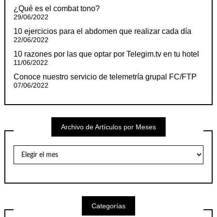
¿Qué es el combat tono?
29/06/2022
10 ejercicios para el abdomen que realizar cada día
22/06/2022
10 razones por las que optar por Telegim.tv en tu hotel
11/06/2022
Conoce nuestro servicio de telemetría grupal FC/FTP
07/06/2022
Archivo de Artículos por Meses
Archivo
de
Artículos
por
Meses
Categorías