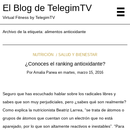
El Blog de TelegimTV
Virtual Fitness by TelegimTV
Archivo de la etiqueta:
alimentos antioxidante
NUTRICIÓN
SALUD Y BIENESTAR
¿Conoces el ranking antioxidante?
Por
Amalia Panea
en
martes, marzo 15, 2016
Seguro que has escuchado hablar sobre los radicales libres y
sabes que son muy perjudiciales, pero ¿sabes qué son realmente?
Como explica la nutricionista Beatriz Larrea, “se trata de átomos o
grupos de átomos que cuentan con un electrón que no está
aparejado, por lo que son altamente reactivos e inestables”. “Para