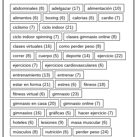
abdominales
(8)
adelgazar
(17)
alimentación
(10)
alimentos
(6)
boxing
(6)
calorias
(6)
cardio
(7)
ciclismo
(7)
ciclo indoor
(21)
ciclo indoor spinning
(7)
clases gimnasio online
(8)
clases virtuales
(16)
como perder peso
(8)
correr
(8)
cuerpo
(5)
deporte
(14)
ejercicio
(22)
ejercicios
(7)
ejercicios cardiovasculares
(6)
entrenamiento
(13)
entrenar
(7)
estar en forma
(21)
estres
(6)
fitness
(18)
fitness virtual
(6)
gimnasio
(23)
gimnasio en casa
(20)
gimnasio online
(7)
gimnasios
(16)
gráficas
(5)
hacer ejercicio
(7)
hoteles
(6)
lesiones
(9)
masa muscular
(6)
músculos
(8)
nutrición
(6)
perder peso
(24)