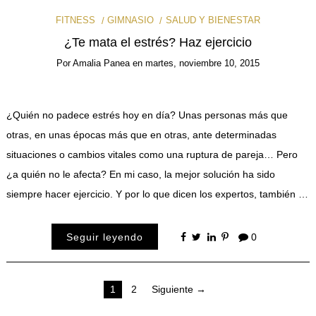
FITNESS
GIMNASIO
SALUD Y BIENESTAR
¿Te mata el estrés? Haz ejercicio
Por
Amalia Panea
en
martes, noviembre 10, 2015
¿Quién no padece estrés hoy en día? Unas personas más que
otras, en unas épocas más que en otras, ante determinadas
situaciones o cambios vitales como una ruptura de pareja… Pero
¿a quién no le afecta? En mi caso, la mejor solución ha sido
siempre hacer ejercicio. Y por lo que dicen los expertos, también …
Seguir leyendo
0
Paginación
1
2
Siguiente →
de