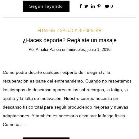
Seguir leyendo
0
FITNESS
SALUD Y BIENESTAR
¿Haces deporte? Regálate un masaje
Por
Amalia Panea
en
miércoles, junio 1, 2016
Como podrá decirte cualquier experto de Telegim.tv, la
recuperación es parte del entrenamiento. Cuando no respetamos
los tiempos de descanso aparecen las sobrecargas, la fatiga, la
apatía y la falta de motivación. Nuestro cuerpo necesita un
descanso físico total para seguir produciendo mejoras y nuevas
adaptaciones. Y también es necesario disminuir la fatiga física.
Como os …