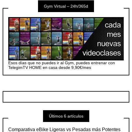
Gym Virtual – 24h/365d
entradas
Esos días que no puedes ir al Gym, puedes entrenar con
TelegimTV HOME en casa desde 9,90€/mes
Últimos 6 artículos
Comparativa eBike Ligeras vs Pesadas más Potentes