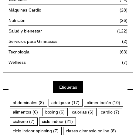
Máquinas Cardio
(28)
Nutrición
(26)
Salud y bienestar
(122)
Servicios para Gimnasios
(2)
Tecnología
(63)
Wellness
(7)
Etiquetas
abdominales
(8)
adelgazar
(17)
alimentación
(10)
alimentos
(6)
boxing
(6)
calorias
(6)
cardio
(7)
ciclismo
(7)
ciclo indoor
(21)
ciclo indoor spinning
(7)
clases gimnasio online
(8)