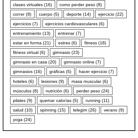
clases virtuales
(16)
como perder peso
(8)
correr
(8)
cuerpo
(5)
deporte
(14)
ejercicio
(22)
ejercicios
(7)
ejercicios cardiovasculares
(6)
entrenamiento
(13)
entrenar
(7)
estar en forma
(21)
estres
(6)
fitness
(18)
fitness virtual
(6)
gimnasio
(23)
gimnasio en casa
(20)
gimnasio online
(7)
gimnasios
(16)
gráficas
(5)
hacer ejercicio
(7)
hoteles
(6)
lesiones
(9)
masa muscular
(6)
músculos
(8)
nutrición
(6)
perder peso
(24)
pilates
(9)
quemar calorías
(5)
running
(11)
salud
(10)
spinning
(15)
telegim
(26)
verano
(9)
yoga
(24)