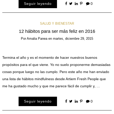
Seguir leyendo
0
SALUD Y BIENESTAR
12 hábitos para ser más feliz en 2016
Por
Amalia Panea
en
martes, diciembre 29, 2015
Termina el año y es el momento de hacer nuestros buenos
propósitos para el que viene. Yo no suelo proponerme demasiadas
cosas porque luego no las cumplo. Pero este año me han enviado
una lista de hábitos mindfulness desde Artiem Fresh People que
me ha gustado mucho y que me parece fácil de cumplir y, …
Seguir leyendo
0