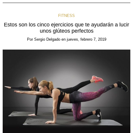
FITNESS
Estos son los cinco ejercicios que te ayudarán a lucir
unos glúteos perfectos
Por
Sergio Delgado
en
jueves, febrero 7, 2019