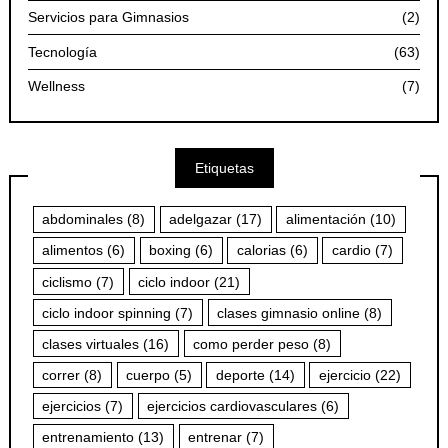
Servicios para Gimnasios
(2)
Tecnología
(63)
Wellness
(7)
Etiquetas
abdominales
(8)
adelgazar
(17)
alimentación
(10)
alimentos
(6)
boxing
(6)
calorias
(6)
cardio
(7)
ciclismo
(7)
ciclo indoor
(21)
ciclo indoor spinning
(7)
clases gimnasio online
(8)
clases virtuales
(16)
como perder peso
(8)
correr
(8)
cuerpo
(5)
deporte
(14)
ejercicio
(22)
ejercicios
(7)
ejercicios cardiovasculares
(6)
entrenamiento
(13)
entrenar
(7)