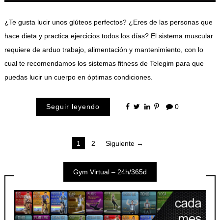
¿Te gusta lucir unos glúteos perfectos? ¿Eres de las personas que
hace dieta y practica ejercicios todos los días? El sistema muscular
requiere de arduo trabajo, alimentación y mantenimiento, con lo
cual te recomendamos los sistemas fitness de Telegim para que
puedas lucir un cuerpo en óptimas condiciones.
Seguir leyendo
0
Paginación
1
2
Siguiente →
de
Gym Virtual – 24h/365d
entradas