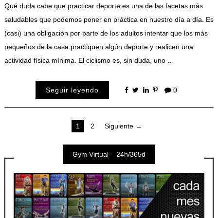
Qué duda cabe que practicar deporte es una de las facetas más
saludables que podemos poner en práctica en nuestro día a día. Es
(casi) una obligación por parte de los adultos intentar que los más
pequeños de la casa practiquen algún deporte y realicen una
actividad física mínima. El ciclismo es, sin duda, uno …
Seguir leyendo
0
Paginación
1
2
Siguiente →
de
Gym Virtual – 24h/365d
entradas