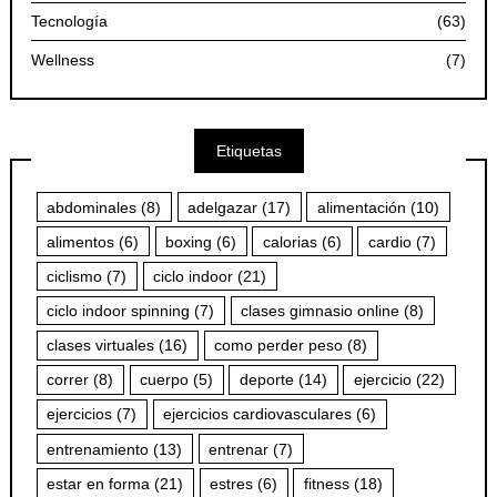
Tecnología
(63)
Wellness
(7)
Etiquetas
abdominales
(8)
adelgazar
(17)
alimentación
(10)
alimentos
(6)
boxing
(6)
calorias
(6)
cardio
(7)
ciclismo
(7)
ciclo indoor
(21)
ciclo indoor spinning
(7)
clases gimnasio online
(8)
clases virtuales
(16)
como perder peso
(8)
correr
(8)
cuerpo
(5)
deporte
(14)
ejercicio
(22)
ejercicios
(7)
ejercicios cardiovasculares
(6)
entrenamiento
(13)
entrenar
(7)
estar en forma
(21)
estres
(6)
fitness
(18)