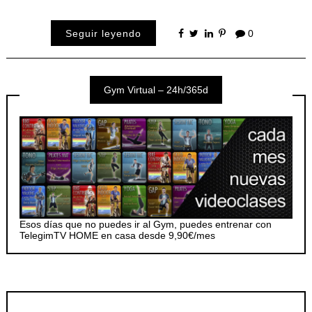
Seguir leyendo
0
Gym Virtual – 24h/365d
Esos días que no puedes ir al Gym, puedes entrenar con
TelegimTV HOME en casa desde 9,90€/mes