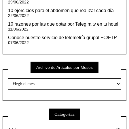
29/06/2022
10 ejercicios para el abdomen que realizar cada día
22/06/2022
10 razones por las que optar por Telegim.tv en tu hotel
11/06/2022
Conoce nuestro servicio de telemetría grupal FC/FTP
07/06/2022
Archivo de Artículos por Meses
Archivo
de
Artículos
por
Meses
Categorías