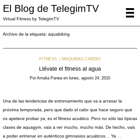
El Blog de TelegimTV
Virtual Fitness by TelegimTV
Archivo de la etiqueta:
aquabiking
FITNESS
MÁQUINAS CARDIO
Llévate el fitness al agua
Por
Amalia Panea
en
lunes, agosto 24, 2015
Una de las tendencias de entrenamiento que va a arrasar la
próxima temporada, pero que dado el calor que hace seguro que
os apetece probar ya, es el fitness acuático. Pero no sólo las típicas
clases de aquagym, vais a ver mucho, mucho más. De hecho, vais
a poder entrenar en auténticos gimnasios acuáticos… Ya …