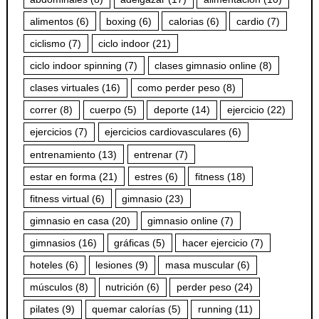
alimentos
(6)
boxing
(6)
calorias
(6)
cardio
(7)
ciclismo
(7)
ciclo indoor
(21)
ciclo indoor spinning
(7)
clases gimnasio online
(8)
clases virtuales
(16)
como perder peso
(8)
correr
(8)
cuerpo
(5)
deporte
(14)
ejercicio
(22)
ejercicios
(7)
ejercicios cardiovasculares
(6)
entrenamiento
(13)
entrenar
(7)
estar en forma
(21)
estres
(6)
fitness
(18)
fitness virtual
(6)
gimnasio
(23)
gimnasio en casa
(20)
gimnasio online
(7)
gimnasios
(16)
gráficas
(5)
hacer ejercicio
(7)
hoteles
(6)
lesiones
(9)
masa muscular
(6)
músculos
(8)
nutrición
(6)
perder peso
(24)
pilates
(9)
quemar calorías
(5)
running
(11)