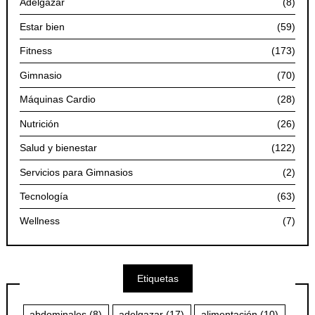
Adelgazar
(8)
Estar bien
(59)
Fitness
(173)
Gimnasio
(70)
Máquinas Cardio
(28)
Nutrición
(26)
Salud y bienestar
(122)
Servicios para Gimnasios
(2)
Tecnología
(63)
Wellness
(7)
Etiquetas
abdominales
(8)
adelgazar
(17)
alimentación
(10)