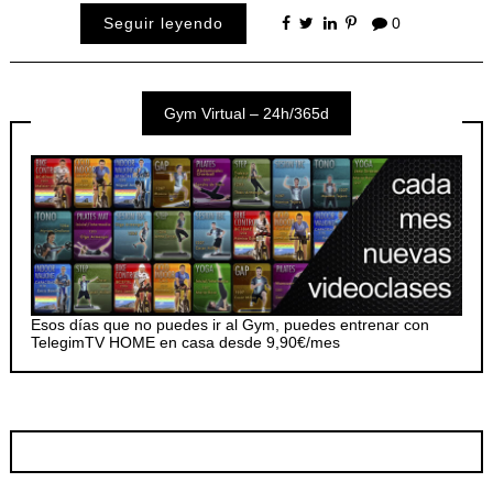
Seguir leyendo
0
Gym Virtual – 24h/365d
Esos días que no puedes ir al Gym, puedes entrenar con
TelegimTV HOME en casa desde 9,90€/mes