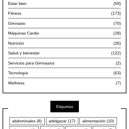
Estar bien
(59)
Fitness
(173)
Gimnasio
(70)
Máquinas Cardio
(28)
Nutrición
(26)
Salud y bienestar
(122)
Servicios para Gimnasios
(2)
Tecnología
(63)
Wellness
(7)
Etiquetas
abdominales
(8)
adelgazar
(17)
alimentación
(10)