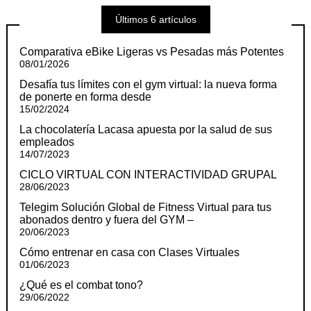
Últimos 6 artículos
Comparativa eBike Ligeras vs Pesadas más Potentes
08/01/2026
Desafía tus límites con el gym virtual: la nueva forma
de ponerte en forma desde
15/02/2024
La chocolatería Lacasa apuesta por la salud de sus
empleados
14/07/2023
CICLO VIRTUAL CON INTERACTIVIDAD GRUPAL
28/06/2023
Telegim Solución Global de Fitness Virtual para tus
abonados dentro y fuera del GYM –
20/06/2023
Cómo entrenar en casa con Clases Virtuales
01/06/2023
¿Qué es el combat tono?
29/06/2022