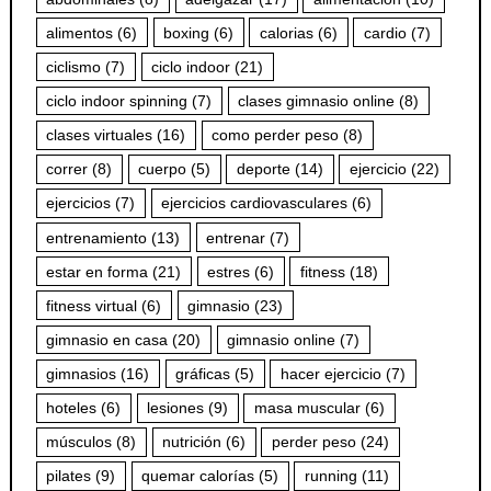
alimentos
(6)
boxing
(6)
calorias
(6)
cardio
(7)
ciclismo
(7)
ciclo indoor
(21)
ciclo indoor spinning
(7)
clases gimnasio online
(8)
clases virtuales
(16)
como perder peso
(8)
correr
(8)
cuerpo
(5)
deporte
(14)
ejercicio
(22)
ejercicios
(7)
ejercicios cardiovasculares
(6)
entrenamiento
(13)
entrenar
(7)
estar en forma
(21)
estres
(6)
fitness
(18)
fitness virtual
(6)
gimnasio
(23)
gimnasio en casa
(20)
gimnasio online
(7)
gimnasios
(16)
gráficas
(5)
hacer ejercicio
(7)
hoteles
(6)
lesiones
(9)
masa muscular
(6)
músculos
(8)
nutrición
(6)
perder peso
(24)
pilates
(9)
quemar calorías
(5)
running
(11)