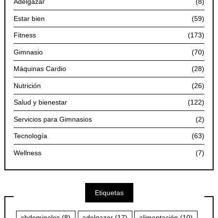
Adelgazar
(8)
Estar bien
(59)
Fitness
(173)
Gimnasio
(70)
Máquinas Cardio
(28)
Nutrición
(26)
Salud y bienestar
(122)
Servicios para Gimnasios
(2)
Tecnología
(63)
Wellness
(7)
Etiquetas
abdominales
(8)
adelgazar
(17)
alimentación
(10)