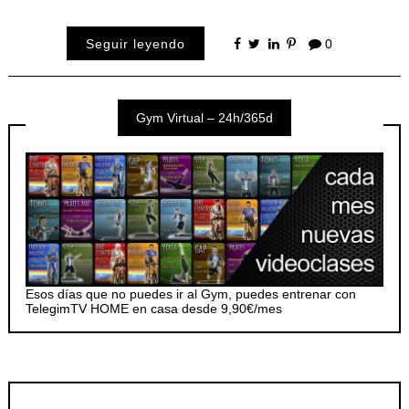
Seguir leyendo
0
Gym Virtual – 24h/365d
Esos días que no puedes ir al Gym, puedes entrenar con
TelegimTV HOME en casa desde 9,90€/mes