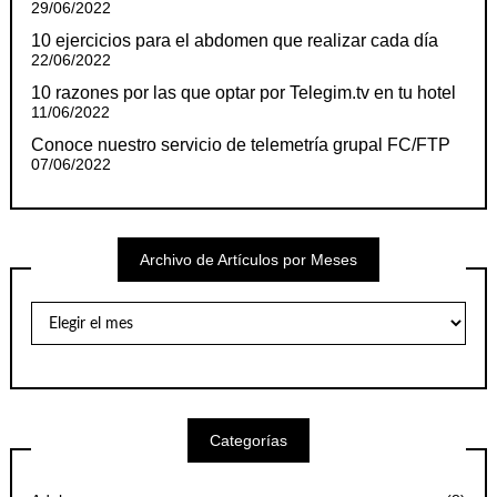
29/06/2022
10 ejercicios para el abdomen que realizar cada día
22/06/2022
10 razones por las que optar por Telegim.tv en tu hotel
11/06/2022
Conoce nuestro servicio de telemetría grupal FC/FTP
07/06/2022
Archivo de Artículos por Meses
Archivo
de
Artículos
por
Meses
Categorías