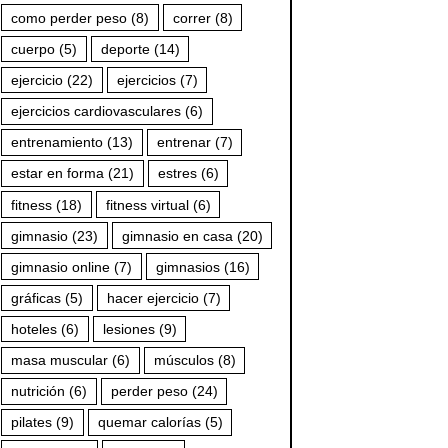
como perder peso
(8)
correr
(8)
cuerpo
(5)
deporte
(14)
ejercicio
(22)
ejercicios
(7)
ejercicios cardiovasculares
(6)
entrenamiento
(13)
entrenar
(7)
estar en forma
(21)
estres
(6)
fitness
(18)
fitness virtual
(6)
gimnasio
(23)
gimnasio en casa
(20)
gimnasio online
(7)
gimnasios
(16)
gráficas
(5)
hacer ejercicio
(7)
hoteles
(6)
lesiones
(9)
masa muscular
(6)
músculos
(8)
nutrición
(6)
perder peso
(24)
pilates
(9)
quemar calorías
(5)