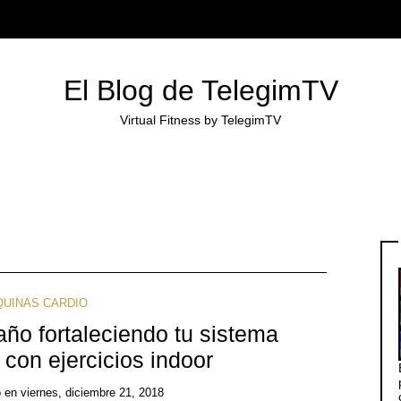
El Blog de TelegimTV
Virtual Fitness by TelegimTV
UINAS CARDIO
ño fortaleciendo tu sistema
 con ejercicios indoor
o
en
viernes, diciembre 21, 2018