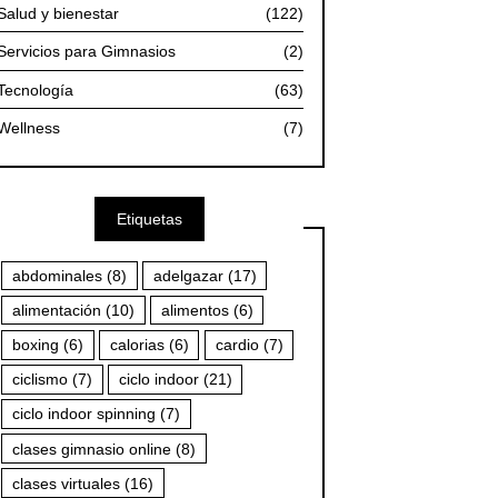
Salud y bienestar
(122)
Servicios para Gimnasios
(2)
Tecnología
(63)
Wellness
(7)
Etiquetas
abdominales
(8)
adelgazar
(17)
alimentación
(10)
alimentos
(6)
boxing
(6)
calorias
(6)
cardio
(7)
ciclismo
(7)
ciclo indoor
(21)
ciclo indoor spinning
(7)
clases gimnasio online
(8)
clases virtuales
(16)