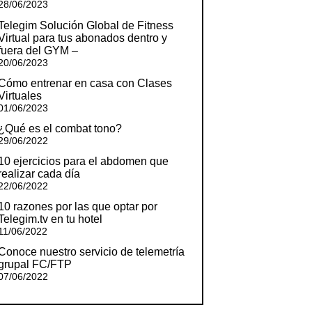
28/06/2023
Telegim Solución Global de Fitness
Virtual para tus abonados dentro y
fuera del GYM –
20/06/2023
Cómo entrenar en casa con Clases
Virtuales
01/06/2023
¿Qué es el combat tono?
29/06/2022
10 ejercicios para el abdomen que
realizar cada día
22/06/2022
10 razones por las que optar por
Telegim.tv en tu hotel
11/06/2022
Conoce nuestro servicio de telemetría
grupal FC/FTP
07/06/2022