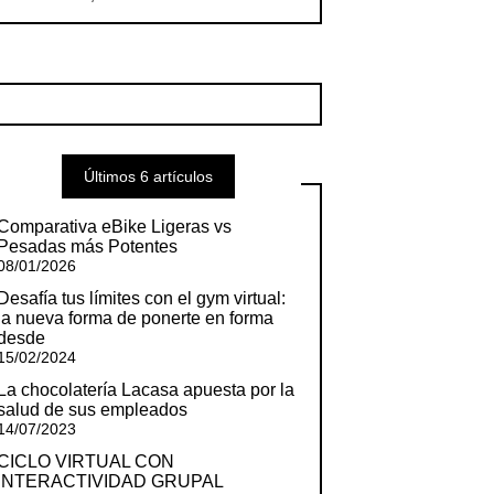
Últimos 6 artículos
Comparativa eBike Ligeras vs
Pesadas más Potentes
08/01/2026
Desafía tus límites con el gym virtual:
la nueva forma de ponerte en forma
desde
15/02/2024
La chocolatería Lacasa apuesta por la
salud de sus empleados
14/07/2023
CICLO VIRTUAL CON
INTERACTIVIDAD GRUPAL