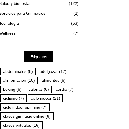
Salud y bienestar
(122)
Servicios para Gimnasios
(2)
Tecnología
(63)
Wellness
(7)
Etiquetas
abdominales
(8)
adelgazar
(17)
alimentación
(10)
alimentos
(6)
boxing
(6)
calorias
(6)
cardio
(7)
ciclismo
(7)
ciclo indoor
(21)
ciclo indoor spinning
(7)
clases gimnasio online
(8)
clases virtuales
(16)