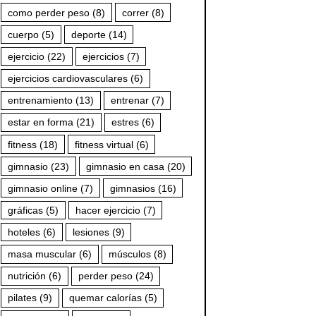
como perder peso
(8)
correr
(8)
cuerpo
(5)
deporte
(14)
ejercicio
(22)
ejercicios
(7)
ejercicios cardiovasculares
(6)
entrenamiento
(13)
entrenar
(7)
estar en forma
(21)
estres
(6)
fitness
(18)
fitness virtual
(6)
gimnasio
(23)
gimnasio en casa
(20)
gimnasio online
(7)
gimnasios
(16)
gráficas
(5)
hacer ejercicio
(7)
hoteles
(6)
lesiones
(9)
masa muscular
(6)
músculos
(8)
nutrición
(6)
perder peso
(24)
pilates
(9)
quemar calorías
(5)