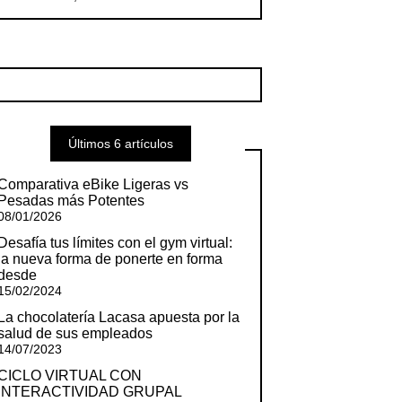
Últimos 6 artículos
Comparativa eBike Ligeras vs
Pesadas más Potentes
08/01/2026
Desafía tus límites con el gym virtual:
la nueva forma de ponerte en forma
desde
15/02/2024
La chocolatería Lacasa apuesta por la
salud de sus empleados
14/07/2023
CICLO VIRTUAL CON
INTERACTIVIDAD GRUPAL