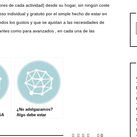
ores de cada actividad) desde su hogar, sin ningún coste
eso individual y gratuito por el simple hecho de estar en
 todos los gustos y que se ajustan a las necesidades de
iantes como para avanzados , en cada una de las
¿No adelgazamos?
SA
Algo debe estar
pasándonos
0