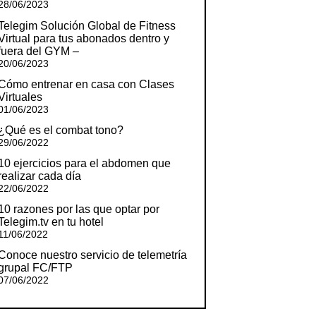
28/06/2023
Telegim Solución Global de Fitness
Virtual para tus abonados dentro y
fuera del GYM –
20/06/2023
Cómo entrenar en casa con Clases
Virtuales
01/06/2023
¿Qué es el combat tono?
29/06/2022
10 ejercicios para el abdomen que
realizar cada día
22/06/2022
10 razones por las que optar por
Telegim.tv en tu hotel
11/06/2022
Conoce nuestro servicio de telemetría
grupal FC/FTP
07/06/2022