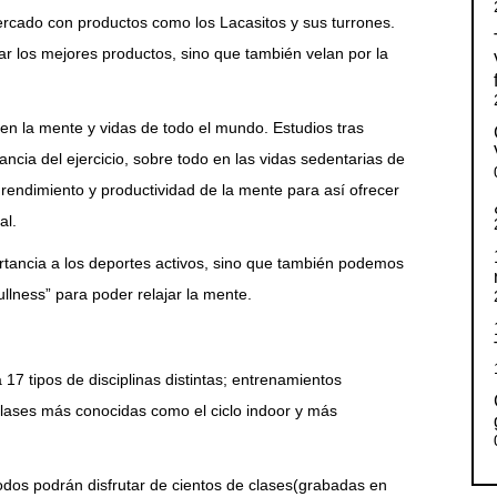
rcado con productos como los Lacasitos y sus turrones.
r los mejores productos, sino que también velan por la
en la mente y vidas de todo el mundo. Estudios tras
ncia del ejercicio, sobre todo en las vidas sedentarias de
rendimiento y productividad de la mente para así ofrecer
al.
rtancia a los deportes activos, sino que también podemos
llness” para poder relajar la mente.
 tipos de disciplinas distintas; entrenamientos
Clases más conocidas como el ciclo indoor y más
todos podrán disfrutar de cientos de clases(grabadas en