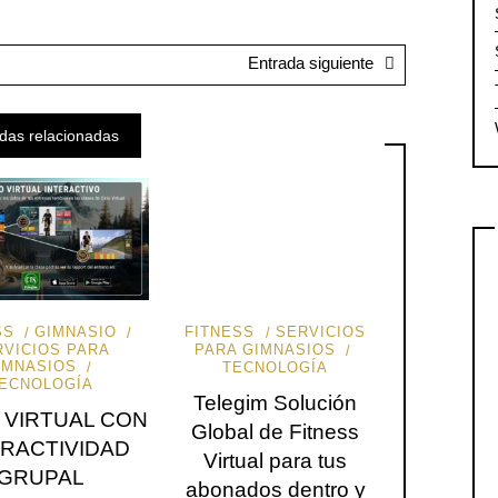
Entrada siguiente
das relacionadas
SS
GIMNASIO
FITNESS
SERVICIOS
RVICIOS PARA
PARA GIMNASIOS
IMNASIOS
TECNOLOGÍA
ECNOLOGÍA
Telegim Solución
 VIRTUAL CON
Global de Fitness
ERACTIVIDAD
Virtual para tus
GRUPAL
abonados dentro y