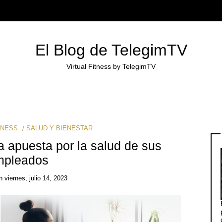
El Blog de TelegimTV
Virtual Fitness by TelegimTV
TNESS
SALUD Y BIENESTAR
a apuesta por la salud de sus
mpleados
n
viernes, julio 14, 2023