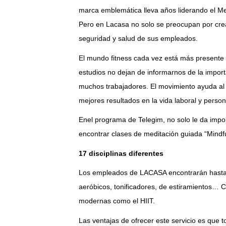
marca emblemática lleva años liderando el Me
Pero en Lacasa no solo se preocupan por crea
seguridad y salud de sus empleados.
El mundo fitness cada vez está más presente 
estudios no dejan de informarnos de la importa
muchos trabajadores. El movimiento ayuda al 
mejores resultados en la vida laboral y person
Enel programa de Telegim, no solo le da impo
encontrar clases de meditación guiada “Mindfu
17 disciplinas diferentes
Los empleados de LACASA encontrarán hasta 17
aeróbicos, tonificadores, de estiramientos… 
modernas como el HIIT.
Las ventajas de ofrecer este servicio es que 