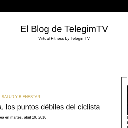
El Blog de TelegimTV
Virtual Fitness by TelegimTV
SALUD Y BIENESTAR
, los puntos débiles del ciclista
nea
en
martes, abril 19, 2016