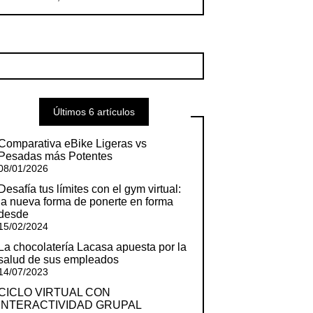
Últimos 6 artículos
Comparativa eBike Ligeras vs
Pesadas más Potentes
08/01/2026
Desafía tus límites con el gym virtual:
la nueva forma de ponerte en forma
desde
15/02/2024
La chocolatería Lacasa apuesta por la
salud de sus empleados
14/07/2023
CICLO VIRTUAL CON
INTERACTIVIDAD GRUPAL