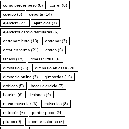
como perder peso
(8)
correr
(8)
cuerpo
(5)
deporte
(14)
ejercicio
(22)
ejercicios
(7)
ejercicios cardiovasculares
(6)
entrenamiento
(13)
entrenar
(7)
estar en forma
(21)
estres
(6)
fitness
(18)
fitness virtual
(6)
gimnasio
(23)
gimnasio en casa
(20)
gimnasio online
(7)
gimnasios
(16)
gráficas
(5)
hacer ejercicio
(7)
hoteles
(6)
lesiones
(9)
masa muscular
(6)
músculos
(8)
nutrición
(6)
perder peso
(24)
pilates
(9)
quemar calorías
(5)