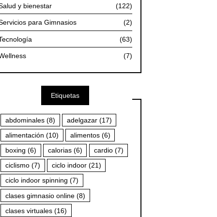
Salud y bienestar
(122)
Servicios para Gimnasios
(2)
Tecnología
(63)
Wellness
(7)
Etiquetas
abdominales
(8)
adelgazar
(17)
alimentación
(10)
alimentos
(6)
boxing
(6)
calorias
(6)
cardio
(7)
ciclismo
(7)
ciclo indoor
(21)
ciclo indoor spinning
(7)
clases gimnasio online
(8)
clases virtuales
(16)