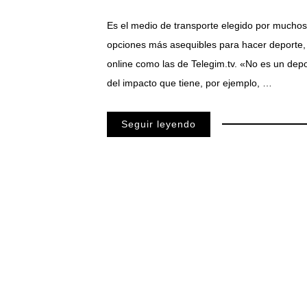
Es el medio de transporte elegido por muchos
opciones más asequibles para hacer deporte, 
online como las de Telegim.tv. «No es un depo
del impacto que tiene, por ejemplo, …
Seguir leyendo