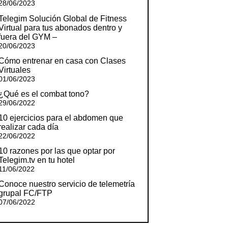
28/06/2023
Telegim Solución Global de Fitness
Virtual para tus abonados dentro y
fuera del GYM –
20/06/2023
Cómo entrenar en casa con Clases
Virtuales
01/06/2023
¿Qué es el combat tono?
29/06/2022
10 ejercicios para el abdomen que
realizar cada día
22/06/2022
10 razones por las que optar por
Telegim.tv en tu hotel
11/06/2022
Conoce nuestro servicio de telemetría
grupal FC/FTP
07/06/2022