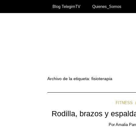
Blog TelegimTV
Quienes_Somos
Archivo de la etiqueta:
fisioterapia
FITNESS
Rodilla, brazos y espalda
Por
Amalia Pa