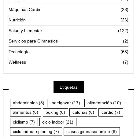
Máquinas Cardio
(28)
Nutrición
(26)
Salud y bienestar
(122)
Servicios para Gimnasios
(2)
Tecnología
(63)
Wellness
(7)
Etiquetas
abdominales
(8)
adelgazar
(17)
alimentación
(10)
alimentos
(6)
boxing
(6)
calorias
(6)
cardio
(7)
ciclismo
(7)
ciclo indoor
(21)
ciclo indoor spinning
(7)
clases gimnasio online
(8)