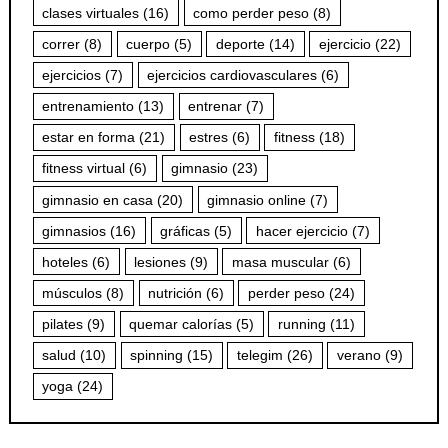
clases virtuales
(16)
como perder peso
(8)
correr
(8)
cuerpo
(5)
deporte
(14)
ejercicio
(22)
ejercicios
(7)
ejercicios cardiovasculares
(6)
entrenamiento
(13)
entrenar
(7)
estar en forma
(21)
estres
(6)
fitness
(18)
fitness virtual
(6)
gimnasio
(23)
gimnasio en casa
(20)
gimnasio online
(7)
gimnasios
(16)
gráficas
(5)
hacer ejercicio
(7)
hoteles
(6)
lesiones
(9)
masa muscular
(6)
músculos
(8)
nutrición
(6)
perder peso
(24)
pilates
(9)
quemar calorías
(5)
running
(11)
salud
(10)
spinning
(15)
telegim
(26)
verano
(9)
yoga
(24)