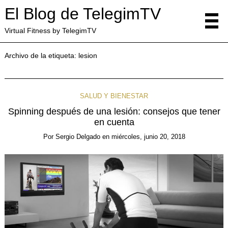
El Blog de TelegimTV
Virtual Fitness by TelegimTV
Archivo de la etiqueta:
lesion
SALUD Y BIENESTAR
Spinning después de una lesión: consejos que tener
en cuenta
Por
Sergio Delgado
en
miércoles, junio 20, 2018