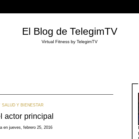
El Blog de TelegimTV
Virtual Fitness by TelegimTV
SALUD Y BIENESTAR
l actor principal
ea
en
jueves, febrero 25, 2016