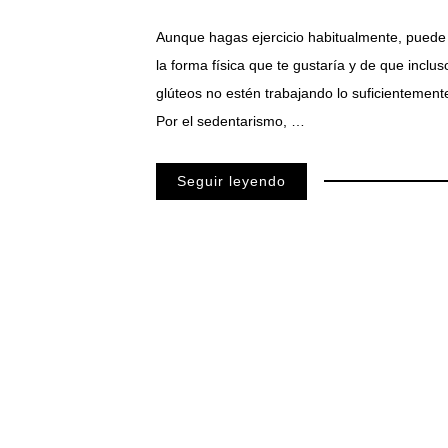
Aunque hagas ejercicio habitualmente, puede 
la forma física que te gustaría y de que inclu
glúteos no estén trabajando lo suficientemente
Por el sedentarismo, …
Seguir leyendo