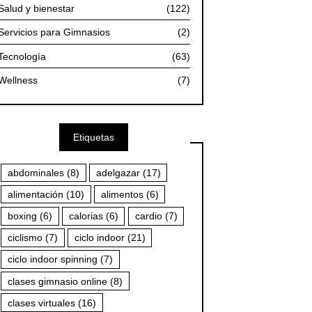
Salud y bienestar
(122)
Servicios para Gimnasios
(2)
Tecnología
(63)
Wellness
(7)
Etiquetas
abdominales
(8)
adelgazar
(17)
alimentación
(10)
alimentos
(6)
boxing
(6)
calorias
(6)
cardio
(7)
ciclismo
(7)
ciclo indoor
(21)
ciclo indoor spinning
(7)
clases gimnasio online
(8)
clases virtuales
(16)