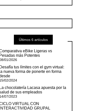
Últimos 6 artículos
Comparativa eBike Ligeras vs
Pesadas más Potentes
08/01/2026
Desafía tus límites con el gym virtual:
la nueva forma de ponerte en forma
desde
15/02/2024
La chocolatería Lacasa apuesta por la
salud de sus empleados
14/07/2023
CICLO VIRTUAL CON
INTERACTIVIDAD GRUPAL