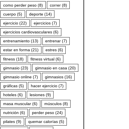
como perder peso
(8)
correr
(8)
cuerpo
(5)
deporte
(14)
ejercicio
(22)
ejercicios
(7)
ejercicios cardiovasculares
(6)
entrenamiento
(13)
entrenar
(7)
estar en forma
(21)
estres
(6)
fitness
(18)
fitness virtual
(6)
gimnasio
(23)
gimnasio en casa
(20)
gimnasio online
(7)
gimnasios
(16)
gráficas
(5)
hacer ejercicio
(7)
hoteles
(6)
lesiones
(9)
masa muscular
(6)
músculos
(8)
nutrición
(6)
perder peso
(24)
pilates
(9)
quemar calorías
(5)