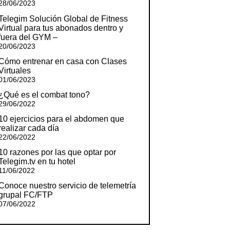
28/06/2023
Telegim Solución Global de Fitness
Virtual para tus abonados dentro y
fuera del GYM –
20/06/2023
Cómo entrenar en casa con Clases
Virtuales
01/06/2023
¿Qué es el combat tono?
29/06/2022
10 ejercicios para el abdomen que
realizar cada día
22/06/2022
10 razones por las que optar por
Telegim.tv en tu hotel
11/06/2022
Conoce nuestro servicio de telemetría
grupal FC/FTP
07/06/2022