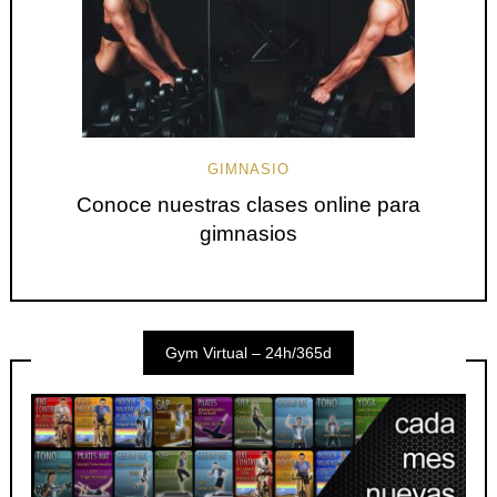
GIMNASIO
Conoce nuestras clases online para
gimnasios
Gym Virtual – 24h/365d