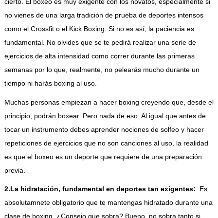
cierto. El boxeo es muy exigente con los novatos, especialmente si
no vienes de una larga tradición de prueba de deportes intensos
como el Crossfit o el Kick Boxing. Si no es así, la paciencia es
fundamental. No olvides que se te pedirá realizar una serie de
ejercicios de alta intensidad como correr durante las primeras
semanas por lo que, realmente, no pelearás mucho durante un
tiempo ni harás boxing al uso.
Muchas personas empiezan a hacer boxing creyendo que, desde el
principio, podrán boxear. Pero nada de eso. Al igual que antes de
tocar un instrumento debes aprender nociones de solfeo y hacer
repeticiones de ejercicios que no son canciones al uso, la realidad
es que el boxeo es un deporte que requiere de una preparación
previa.
2.La hidratación, fundamental en deportes tan exigentes:
Es
absolutamnete obligatorio que te mantengas hidratado durante una
clase de boxing. ¿Consejo que sobra? Bueno, no sobra tanto si