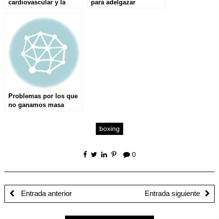
cardiovascular y la
para adelgazar
ganancia de masa
rápidamente
muscular
Problemas por los que
no ganamos masa
muscular y fuerza
boxing
0
Entrada anterior
Entrada siguiente