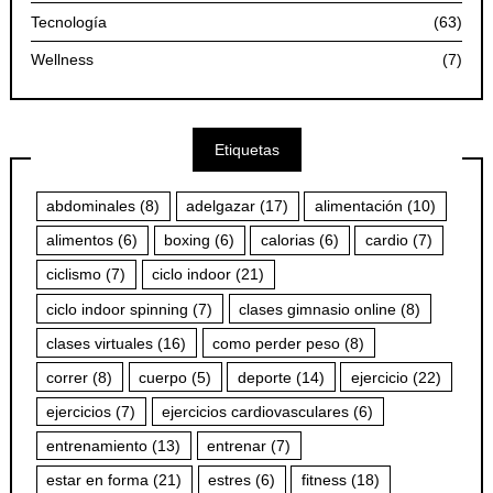
Tecnología
(63)
Wellness
(7)
Etiquetas
abdominales
(8)
adelgazar
(17)
alimentación
(10)
alimentos
(6)
boxing
(6)
calorias
(6)
cardio
(7)
ciclismo
(7)
ciclo indoor
(21)
ciclo indoor spinning
(7)
clases gimnasio online
(8)
clases virtuales
(16)
como perder peso
(8)
correr
(8)
cuerpo
(5)
deporte
(14)
ejercicio
(22)
ejercicios
(7)
ejercicios cardiovasculares
(6)
entrenamiento
(13)
entrenar
(7)
estar en forma
(21)
estres
(6)
fitness
(18)