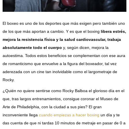
El boxeo es uno de los deportes que más exigen pero también uno
de los que más aportan a cambio. Y es que el boxing
libera estrés,
mejora la resistencia física y la salud cardiovascular, trabaja
absolutamente todo el cuerpo
y, según dicen, mejora la
autoestima. Todos estos beneficios se complementan con ese aura
de romanticismo que envuelve a la figura del boxeador, tal vez
aderezada con un cine tan inolvidable como el largometraje de
Rocky.
¿Quién no quiere sentirse como Rocky Balboa el glorioso día en el
que, tras largos entrenamientos, consigue coronar el Museo de
Arte de Philadelphia, con la ciudad a sus pies? El gran
inconveniente llega
cuando empiezas a hacer boxing
un día y te
das cuenta de que ni tardas 10 minutos de metraje en pasar de 0 a