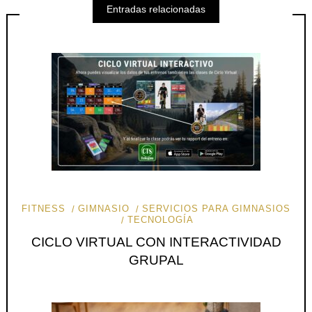
Entradas relacionadas
FITNESS
GIMNASIO
SERVICIOS PARA GIMNASIOS
TECNOLOGÍA
CICLO VIRTUAL CON INTERACTIVIDAD
GRUPAL