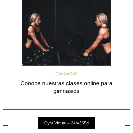
GIMNASIO
Conoce nuestras clases online para
gimnasios
Gym Virtual – 24h/365d