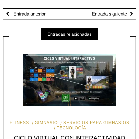
Entrada anterior
Entrada siguiente
Entradas relacionadas
FITNESS
GIMNASIO
SERVICIOS PARA GIMNASIOS
TECNOLOGÍA
CICLO VIRTUAL CON INTERACTIVIDAD