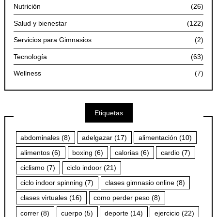
Nutrición
(26)
Salud y bienestar
(122)
Servicios para Gimnasios
(2)
Tecnología
(63)
Wellness
(7)
Etiquetas
abdominales
(8)
adelgazar
(17)
alimentación
(10)
alimentos
(6)
boxing
(6)
calorias
(6)
cardio
(7)
ciclismo
(7)
ciclo indoor
(21)
ciclo indoor spinning
(7)
clases gimnasio online
(8)
clases virtuales
(16)
como perder peso
(8)
correr
(8)
cuerpo
(5)
deporte
(14)
ejercicio
(22)