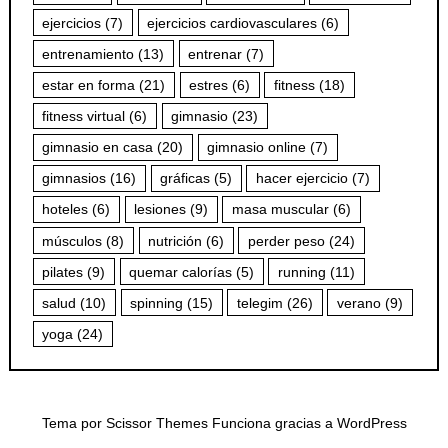
ejercicios
(7)
ejercicios cardiovasculares
(6)
entrenamiento
(13)
entrenar
(7)
estar en forma
(21)
estres
(6)
fitness
(18)
fitness virtual
(6)
gimnasio
(23)
gimnasio en casa
(20)
gimnasio online
(7)
gimnasios
(16)
gráficas
(5)
hacer ejercicio
(7)
hoteles
(6)
lesiones
(9)
masa muscular
(6)
músculos
(8)
nutrición
(6)
perder peso
(24)
pilates
(9)
quemar calorías
(5)
running
(11)
salud
(10)
spinning
(15)
telegim
(26)
verano
(9)
yoga
(24)
Tema por
Scissor Themes
Funciona gracias a
WordPress