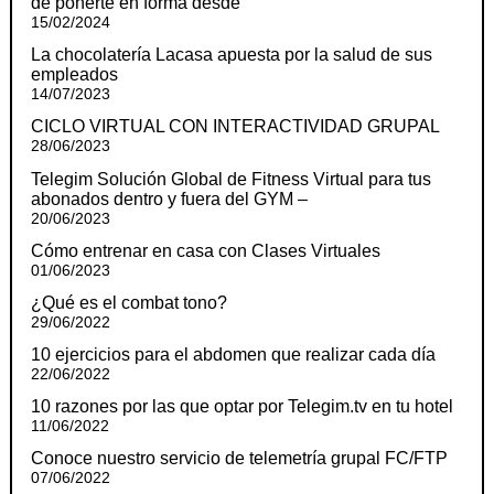
de ponerte en forma desde
15/02/2024
La chocolatería Lacasa apuesta por la salud de sus
empleados
14/07/2023
CICLO VIRTUAL CON INTERACTIVIDAD GRUPAL
28/06/2023
Telegim Solución Global de Fitness Virtual para tus
abonados dentro y fuera del GYM –
20/06/2023
Cómo entrenar en casa con Clases Virtuales
01/06/2023
¿Qué es el combat tono?
29/06/2022
10 ejercicios para el abdomen que realizar cada día
22/06/2022
10 razones por las que optar por Telegim.tv en tu hotel
11/06/2022
Conoce nuestro servicio de telemetría grupal FC/FTP
07/06/2022