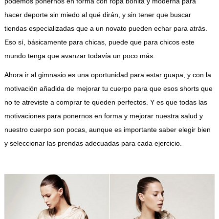
podemos ponernos en forma con ropa bonita y moderna para
hacer deporte sin miedo al qué dirán, y sin tener que buscar
tiendas especializadas que a un novato pueden echar para atrás.
Eso sí, básicamente para chicas, puede que para chicos este
mundo tenga que avanzar todavía un poco más.
Ahora ir al gimnasio es una oportunidad para estar guapa, y con la
motivación añadida de mejorar tu cuerpo para que esos shorts que
no te atreviste a comprar te queden perfectos. Y es que todas las
motivaciones para ponernos en forma y mejorar nuestra salud y
nuestro cuerpo son pocas, aunque es importante saber elegir bien
y seleccionar las prendas adecuadas para cada ejercicio.