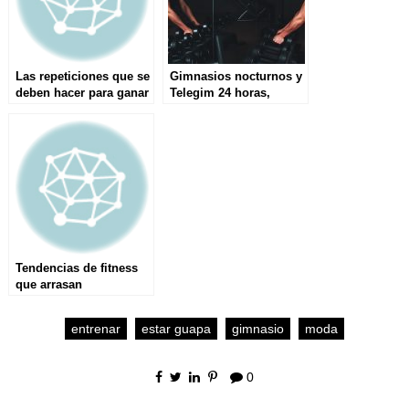
Las repeticiones que se
Gimnasios nocturnos y
deben hacer para ganar
Telegim 24 horas,
masa muscular
grandes aliados
Tendencias de fitness
que arrasan
entrenar
estar guapa
gimnasio
moda
0