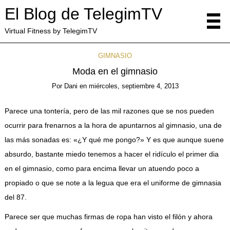
El Blog de TelegimTV
Virtual Fitness by TelegimTV
GIMNASIO
Moda en el gimnasio
Por
Dani
en
miércoles, septiembre 4, 2013
Parece una tontería, pero de las mil razones que se nos pueden
ocurrir para frenarnos a la hora de apuntarnos al gimnasio, una de
las más sonadas es: «¿Y qué me pongo?» Y es que aunque suene
absurdo, bastante miedo tenemos a hacer el ridículo el primer dia
en el gimnasio, como para encima llevar un atuendo poco a
propiado o que se note a la legua que era el uniforme de gimnasia
del 87.
Parece ser que muchas firmas de ropa han visto el filón y ahora