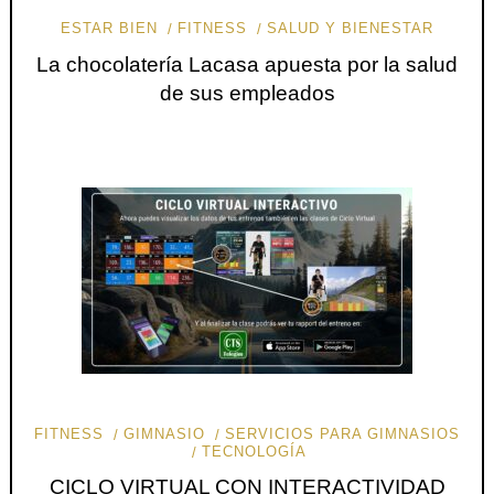
ESTAR BIEN
FITNESS
SALUD Y BIENESTAR
La chocolatería Lacasa apuesta por la salud
de sus empleados
FITNESS
GIMNASIO
SERVICIOS PARA GIMNASIOS
TECNOLOGÍA
CICLO VIRTUAL CON INTERACTIVIDAD