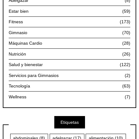
Adelgazar
(8)
Estar bien
(59)
Fitness
(173)
Gimnasio
(70)
Máquinas Cardio
(28)
Nutrición
(26)
Salud y bienestar
(122)
Servicios para Gimnasios
(2)
Tecnología
(63)
Wellness
(7)
Etiquetas
abdominales
(8)
adelgazar
(17)
alimentación
(10)