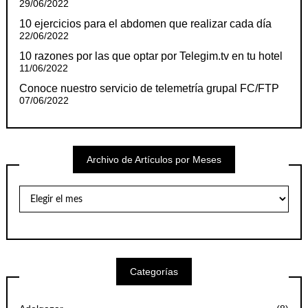
29/06/2022
10 ejercicios para el abdomen que realizar cada día
22/06/2022
10 razones por las que optar por Telegim.tv en tu hotel
11/06/2022
Conoce nuestro servicio de telemetría grupal FC/FTP
07/06/2022
Archivo de Artículos por Meses
Archivo
de
Artículos
por
Meses
Categorías