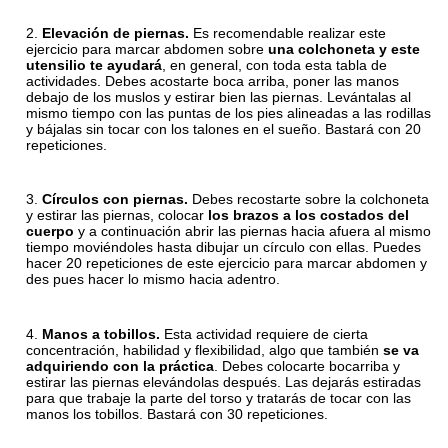
Elevación de piernas.
Es recomendable realizar este
ejercicio para marcar abdomen sobre
una colchoneta y este
utensilio te ayudará
, en general, con toda esta tabla de
actividades. Debes acostarte boca arriba, poner las manos
debajo de los muslos y estirar bien las piernas. Levántalas al
mismo tiempo con las puntas de los pies alineadas a las rodillas
y bájalas sin tocar con los talones en el sueño. Bastará con 20
repeticiones.
Círculos con piernas.
Debes recostarte sobre la colchoneta
y estirar las piernas, colocar
los brazos a los costados del
cuerpo
y a continuación abrir las piernas hacia afuera al mismo
tiempo moviéndoles hasta dibujar un círculo con ellas. Puedes
hacer 20 repeticiones de este ejercicio para marcar abdomen y
des pues hacer lo mismo hacia adentro.
Manos a tobillos.
Esta actividad requiere de cierta
concentración, habilidad y flexibilidad, algo que también
se va
adquiriendo con la práctica
. Debes colocarte bocarriba y
estirar las piernas elevándolas después. Las dejarás estiradas
para que trabaje la parte del torso y tratarás de tocar con las
manos los tobillos. Bastará con 30 repeticiones.