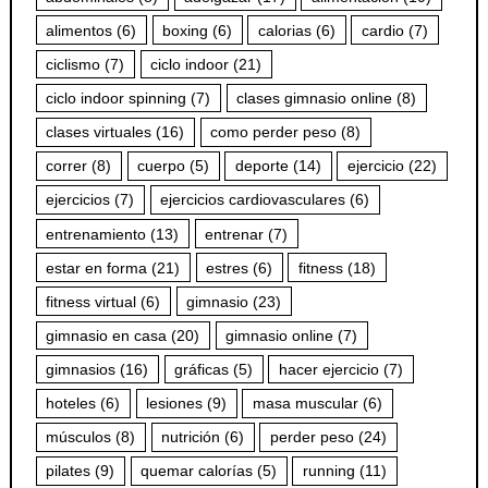
alimentos
(6)
boxing
(6)
calorias
(6)
cardio
(7)
ciclismo
(7)
ciclo indoor
(21)
ciclo indoor spinning
(7)
clases gimnasio online
(8)
clases virtuales
(16)
como perder peso
(8)
correr
(8)
cuerpo
(5)
deporte
(14)
ejercicio
(22)
ejercicios
(7)
ejercicios cardiovasculares
(6)
entrenamiento
(13)
entrenar
(7)
estar en forma
(21)
estres
(6)
fitness
(18)
fitness virtual
(6)
gimnasio
(23)
gimnasio en casa
(20)
gimnasio online
(7)
gimnasios
(16)
gráficas
(5)
hacer ejercicio
(7)
hoteles
(6)
lesiones
(9)
masa muscular
(6)
músculos
(8)
nutrición
(6)
perder peso
(24)
pilates
(9)
quemar calorías
(5)
running
(11)