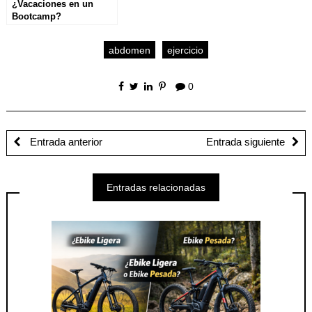
¿Vacaciones en un
Bootcamp?
abdomen
ejercicio
0
Entrada anterior
Entrada siguiente
Entradas relacionadas