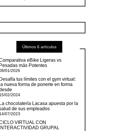
Últimos 6 artículos
Comparativa eBike Ligeras vs
Pesadas más Potentes
08/01/2026
Desafía tus límites con el gym virtual:
la nueva forma de ponerte en forma
desde
15/02/2024
La chocolatería Lacasa apuesta por la
salud de sus empleados
14/07/2023
CICLO VIRTUAL CON
INTERACTIVIDAD GRUPAL