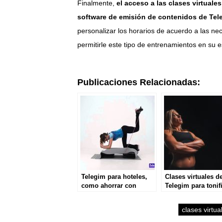
Finalmente,
el acceso a las clases virtuale
software de emisión de contenidos de Tel
personalizar los horarios de acuerdo a las ne
permitirle este tipo de entrenamientos en su e
Publicaciones Relacionadas:
Telegim para hoteles,
Clases virtuales d
como ahorrar con
Telegim para tonif
clases virtuales
los brazos en tie
récord
clases virtua