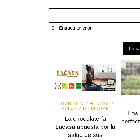
Entrada anterior
Entra
ESTAR BIEN
FITNESS
SALUD Y BIENESTAR
Los
La chocolatería
perfec
Lacasa apuesta por la
salud de sus