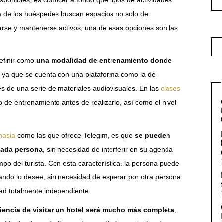
ía de los huéspedes buscan espacios no solo de
arse y mantenerse activos, una de esas opciones son las
efinir como
una modalidad de entrenamiento donde
ya que se cuenta con una plataforma como la de
és de una serie de materiales audiovisuales. En las
clases
 de entrenamiento antes de realizarlo, así como el nivel
nasia
como las que ofrece Telegim, es que
se pueden
 cada persona
, sin necesidad de interferir en su agenda
empo del turista. Con esta característica, la persona puede
cuando lo desee, sin necesidad de esperar por otra persona
ad totalmente independiente.
riencia de visitar un hotel será mucho más completa
,