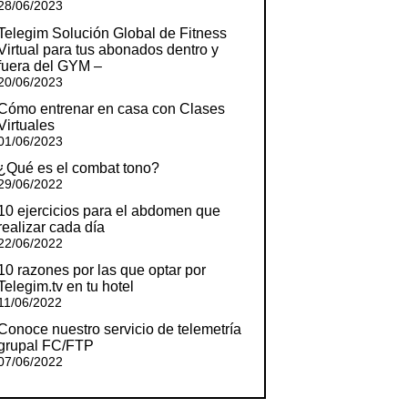
28/06/2023
Telegim Solución Global de Fitness
Virtual para tus abonados dentro y
fuera del GYM –
20/06/2023
Cómo entrenar en casa con Clases
Virtuales
01/06/2023
¿Qué es el combat tono?
29/06/2022
10 ejercicios para el abdomen que
realizar cada día
22/06/2022
10 razones por las que optar por
Telegim.tv en tu hotel
11/06/2022
Conoce nuestro servicio de telemetría
grupal FC/FTP
07/06/2022