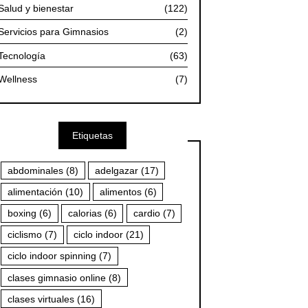
Salud y bienestar
(122)
Servicios para Gimnasios
(2)
Tecnología
(63)
Wellness
(7)
Etiquetas
abdominales
(8)
adelgazar
(17)
alimentación
(10)
alimentos
(6)
boxing
(6)
calorias
(6)
cardio
(7)
ciclismo
(7)
ciclo indoor
(21)
ciclo indoor spinning
(7)
clases gimnasio online
(8)
clases virtuales
(16)