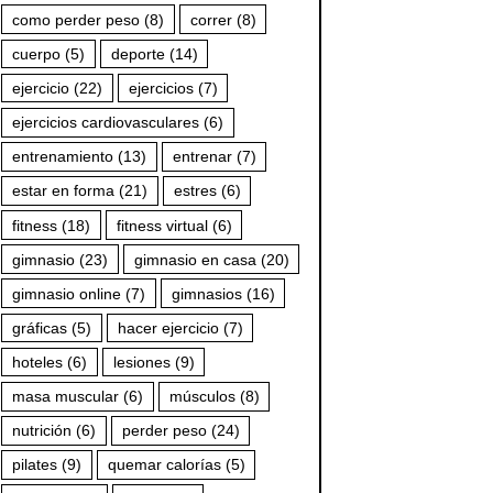
como perder peso
(8)
correr
(8)
cuerpo
(5)
deporte
(14)
ejercicio
(22)
ejercicios
(7)
ejercicios cardiovasculares
(6)
entrenamiento
(13)
entrenar
(7)
estar en forma
(21)
estres
(6)
fitness
(18)
fitness virtual
(6)
gimnasio
(23)
gimnasio en casa
(20)
gimnasio online
(7)
gimnasios
(16)
gráficas
(5)
hacer ejercicio
(7)
hoteles
(6)
lesiones
(9)
masa muscular
(6)
músculos
(8)
nutrición
(6)
perder peso
(24)
pilates
(9)
quemar calorías
(5)