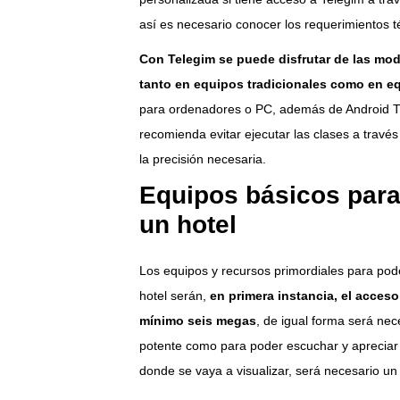
así es necesario conocer los requerimientos t
Con Telegim se puede disfrutar de las mo
tanto en equipos tradicionales como en equ
para ordenadores o PC, además de Android TV
recomienda evitar ejecutar las clases a travé
la precisión necesaria.
Equipos básicos para
un hotel
Los equipos y recursos primordiales para pode
hotel serán,
en primera instancia, el acces
mínimo seis megas
, de igual forma será nec
potente como para poder escuchar y apreciar l
donde se vaya a visualizar, será necesario un