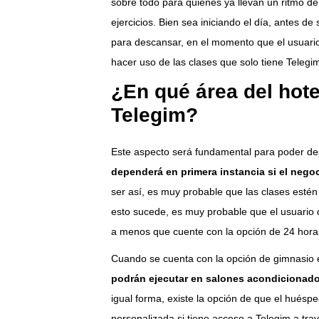
sobre todo para quienes ya llevan un ritmo de
ejercicios. Bien sea iniciando el día, antes de s
para descansar, en el momento que el usuario
hacer uso de las clases que solo tiene Telegim
¿En qué área del hote
Telegim?
Este aspecto será fundamental para poder desa
dependerá en primera instancia si el negoc
ser así, es muy probable que las clases estén
esto sucede, es muy probable que el usuario d
a menos que cuente con la opción de 24 hora
Cuando se cuenta con la opción de gimnasio e
podrán ejecutar en salones acondicionado
igual forma, existe la opción de que el hués
personalizada si tiene acceso a Telegim a tra