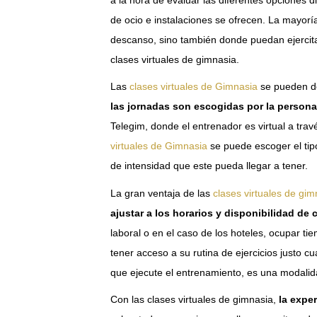
de ocio e instalaciones se ofrecen. La mayor
descanso, sino también donde puedan ejercit
clases virtuales de gimnasia.
Las
clases virtuales de Gimnasia
se pueden d
las jornadas son escogidas por la persona
Telegim, donde el entrenador es virtual a trav
virtuales de Gimnasia
se puede escoger el tipo
de intensidad que este pueda llegar a tener.
La gran ventaja de las
clases virtuales de gim
ajustar a los horarios y disponibilidad de
laboral o en el caso de los hoteles, ocupar ti
tener acceso a su rutina de ejercicios justo 
que ejecute el entrenamiento, es una modalid
Con las clases virtuales de gimnasia,
la expe