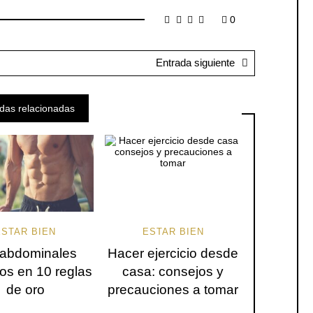
0
Entrada siguiente
das relacionadas
ESTAR BIEN
ESTAR BIEN
 abdominales
Hacer ejercicio desde
tos en 10 reglas
casa: consejos y
de oro
precauciones a tomar