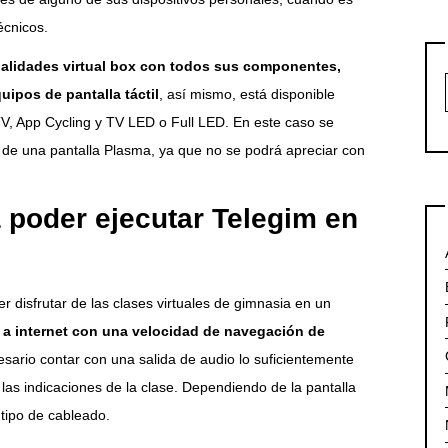
écnicos.
dalidades virtual box con todos sus componentes,
ipos de pantalla táctil
, así mismo, está disponible
, App Cycling y TV LED o Full LED. En este caso se
s de una pantalla Plasma, ya que no se podrá apreciar con
 poder ejecutar Telegim en
r disfrutar de las clases virtuales de gimnasia en un
o a internet con una velocidad de navegación de
esario contar con una salida de audio lo suficientemente
as indicaciones de la clase. Dependiendo de la pantalla
 tipo de cableado.