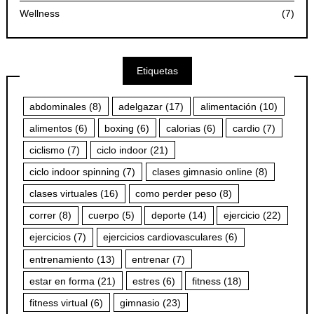
Wellness
(7)
Etiquetas
abdominales
(8)
adelgazar
(17)
alimentación
(10)
alimentos
(6)
boxing
(6)
calorias
(6)
cardio
(7)
ciclismo
(7)
ciclo indoor
(21)
ciclo indoor spinning
(7)
clases gimnasio online
(8)
clases virtuales
(16)
como perder peso
(8)
correr
(8)
cuerpo
(5)
deporte
(14)
ejercicio
(22)
ejercicios
(7)
ejercicios cardiovasculares
(6)
entrenamiento
(13)
entrenar
(7)
estar en forma
(21)
estres
(6)
fitness
(18)
fitness virtual
(6)
gimnasio
(23)