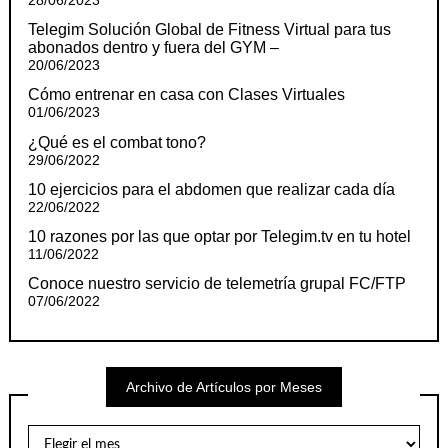
28/06/2023
Telegim Solución Global de Fitness Virtual para tus
abonados dentro y fuera del GYM –
20/06/2023
Cómo entrenar en casa con Clases Virtuales
01/06/2023
¿Qué es el combat tono?
29/06/2022
10 ejercicios para el abdomen que realizar cada día
22/06/2022
10 razones por las que optar por Telegim.tv en tu hotel
11/06/2022
Conoce nuestro servicio de telemetría grupal FC/FTP
07/06/2022
Archivo de Artículos por Meses
Archivo
de