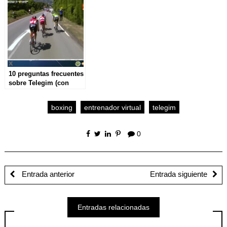
10 preguntas frecuentes
sobre Telegim (con
respuestas)
boxing
entrenador virtual
telegim
0
Entrada anterior
Entrada siguiente
Entradas relacionadas