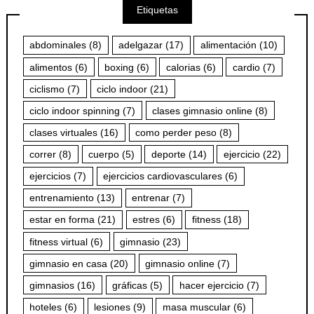
Etiquetas
abdominales
(8)
adelgazar
(17)
alimentación
(10)
alimentos
(6)
boxing
(6)
calorias
(6)
cardio
(7)
ciclismo
(7)
ciclo indoor
(21)
ciclo indoor spinning
(7)
clases gimnasio online
(8)
clases virtuales
(16)
como perder peso
(8)
correr
(8)
cuerpo
(5)
deporte
(14)
ejercicio
(22)
ejercicios
(7)
ejercicios cardiovasculares
(6)
entrenamiento
(13)
entrenar
(7)
estar en forma
(21)
estres
(6)
fitness
(18)
fitness virtual
(6)
gimnasio
(23)
gimnasio en casa
(20)
gimnasio online
(7)
gimnasios
(16)
gráficas
(5)
hacer ejercicio
(7)
hoteles
(6)
lesiones
(9)
masa muscular
(6)