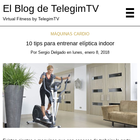
El Blog de TelegimTV
Virtual Fitness by TelegimTV
MÁQUINAS CARDIO
10 tips para entrenar elíptica indoor
Por
Sergio Delgado
en
lunes, enero 8, 2018