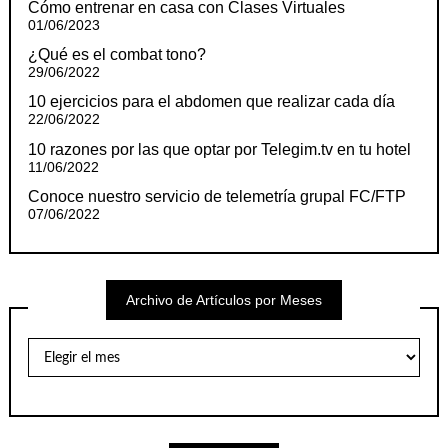
Cómo entrenar en casa con Clases Virtuales
01/06/2023
¿Qué es el combat tono?
29/06/2022
10 ejercicios para el abdomen que realizar cada día
22/06/2022
10 razones por las que optar por Telegim.tv en tu hotel
11/06/2022
Conoce nuestro servicio de telemetría grupal FC/FTP
07/06/2022
Archivo de Artículos por Meses
Archivo
de
Artículos
por
Meses