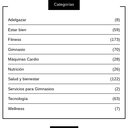
Categorías
Adelgazar
(8)
Estar bien
(59)
Fitness
(173)
Gimnasio
(70)
Máquinas Cardio
(28)
Nutrición
(26)
Salud y bienestar
(122)
Servicios para Gimnasios
(2)
Tecnología
(63)
Wellness
(7)