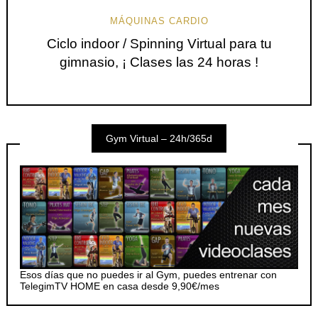
MÁQUINAS CARDIO
Ciclo indoor / Spinning Virtual para tu
gimnasio, ¡ Clases las 24 horas !
Gym Virtual – 24h/365d
Esos días que no puedes ir al Gym, puedes entrenar con
TelegimTV HOME en casa desde 9,90€/mes