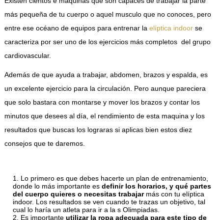
Existen cientos e maquinas que son capaces de trabajar la parte
más pequeña de tu cuerpo o aquel musculo que no conoces, pero
entre ese océano de equipos para entrenar la
elíptica indoor
se
caracteriza por ser uno de los ejercicios más completos del grupo
cardiovascular.
Además de que ayuda a trabajar, abdomen, brazos y espalda, es
un excelente ejercicio para la circulación. Pero aunque pareciera
que solo bastara con montarse y mover los brazos y contar los
minutos que desees al día, el rendimiento de esta maquina y los
resultados que buscas los lograras si aplicas bien estos diez
consejos que te daremos.
Lo primero es que debes hacerte un plan de entrenamiento,
donde lo más importante es
definir los horarios, y qué partes
del cuerpo quieres o necesitas trabajar
más con tu elíptica
indoor. Los resultados se ven cuando te trazas un objetivo, tal
cual lo haría un atleta para ir a la s Olimpiadas.
Es importante
utilizar la ropa adecuada para este tipo de