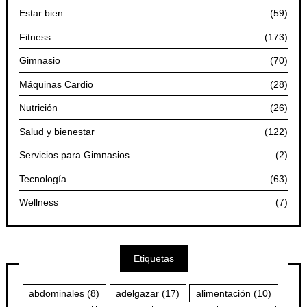
Estar bien
(59)
Fitness
(173)
Gimnasio
(70)
Máquinas Cardio
(28)
Nutrición
(26)
Salud y bienestar
(122)
Servicios para Gimnasios
(2)
Tecnología
(63)
Wellness
(7)
Etiquetas
abdominales
(8)
adelgazar
(17)
alimentación
(10)