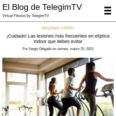
El Blog de TelegimTV
Virtual Fitness by TelegimTV
MÁQUINAS CARDIO
¡Cuidado! Las lesiones más frecuentes en elíptica
indoor que debes evitar
Por
Sergio Delgado
en
viernes, marzo 25, 2022