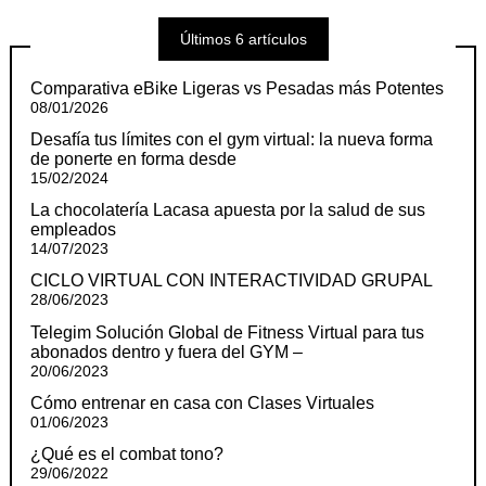
Últimos 6 artículos
Comparativa eBike Ligeras vs Pesadas más Potentes
08/01/2026
Desafía tus límites con el gym virtual: la nueva forma
de ponerte en forma desde
15/02/2024
La chocolatería Lacasa apuesta por la salud de sus
empleados
14/07/2023
CICLO VIRTUAL CON INTERACTIVIDAD GRUPAL
28/06/2023
Telegim Solución Global de Fitness Virtual para tus
abonados dentro y fuera del GYM –
20/06/2023
Cómo entrenar en casa con Clases Virtuales
01/06/2023
¿Qué es el combat tono?
29/06/2022