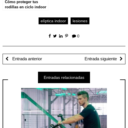
Cómo proteger tus
rodillas en ciclo indoor
elíptica indoor
lesiones
0
Entrada anterior
Entrada siguiente
Entradas relacionadas