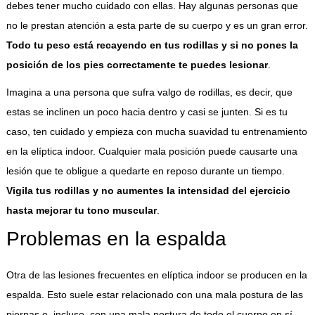
debes tener mucho cuidado con ellas. Hay algunas personas que
no le prestan atención a esta parte de su cuerpo y es un gran error.
Todo tu peso está recayendo en tus rodillas y si no pones la
posición de los pies correctamente te puedes lesionar
.
Imagina a una persona que sufra valgo de rodillas, es decir, que
estas se inclinen un poco hacia dentro y casi se junten. Si es tu
caso, ten cuidado y empieza con mucha suavidad tu entrenamiento
en la elíptica indoor. Cualquier mala posición puede causarte una
lesión que te obligue a quedarte en reposo durante un tiempo.
Vigila tus rodillas y no aumentes la intensidad del ejercicio
hasta mejorar tu tono muscular
.
Problemas en la espalda
Otra de las lesiones frecuentes en elíptica indoor se producen en la
espalda. Esto suele estar relacionado con una mala postura de las
piernas o, incluso, con una mala postura de todo el cuerpo en sí.