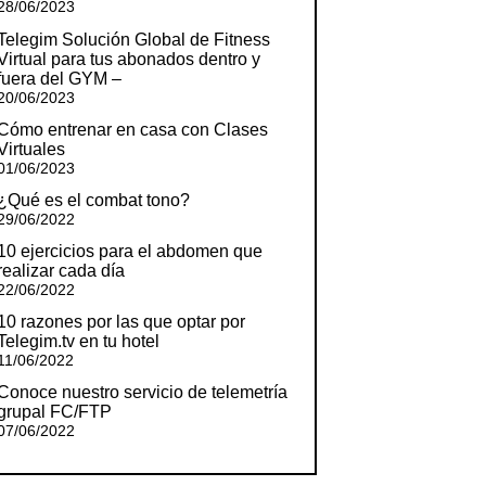
28/06/2023
Telegim Solución Global de Fitness
Virtual para tus abonados dentro y
fuera del GYM –
20/06/2023
Cómo entrenar en casa con Clases
Virtuales
01/06/2023
¿Qué es el combat tono?
29/06/2022
10 ejercicios para el abdomen que
realizar cada día
22/06/2022
10 razones por las que optar por
Telegim.tv en tu hotel
11/06/2022
Conoce nuestro servicio de telemetría
grupal FC/FTP
07/06/2022