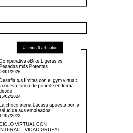
Últimos 6 artículos
Comparativa eBike Ligeras vs
Pesadas más Potentes
08/01/2026
Desafía tus límites con el gym virtual:
la nueva forma de ponerte en forma
desde
15/02/2024
La chocolatería Lacasa apuesta por la
salud de sus empleados
14/07/2023
CICLO VIRTUAL CON
INTERACTIVIDAD GRUPAL