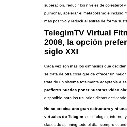
superación, reducir los niveles de colesterol y
pulmonar, acelerar el metabolismo e incluso 
más positivo y reducir el estrés de forma susta
TelegimTV Virtual Fit
2008, la opción prefe
siglo XXI
Cada vez son más los gimnasios que deciden op
se trata de otra cosa que de ofrecer un mejor
trata de un sistema totalmente adaptable a sa
prefieres puedes poner nuestras video clase
disponible para los usuarios dichas actividade
No se precisa una gran estructura y ni una 
virtuales de Telegim
: solo Telegim, internet 
clases de spinning todo el día, siempre cuan