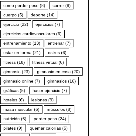
como perder peso
(8)
correr
(8)
cuerpo
(5)
deporte
(14)
ejercicio
(22)
ejercicios
(7)
ejercicios cardiovasculares
(6)
entrenamiento
(13)
entrenar
(7)
estar en forma
(21)
estres
(6)
fitness
(18)
fitness virtual
(6)
gimnasio
(23)
gimnasio en casa
(20)
gimnasio online
(7)
gimnasios
(16)
gráficas
(5)
hacer ejercicio
(7)
hoteles
(6)
lesiones
(9)
masa muscular
(6)
músculos
(8)
nutrición
(6)
perder peso
(24)
pilates
(9)
quemar calorías
(5)