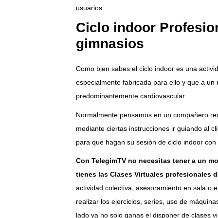
usuarios.
Ciclo indoor Profesion
gimnasios
Como bien sabes el ciclo indoor es una activida
especialmente fabricada para ello y que a un 
predominantemente cardiovascular.
Normalmente pensamos en un compañero reali
mediante ciertas instrucciones ir guiando al c
para que hagan su sesión de ciclo indoor con 
Con TelegimTV no necesitas tener a un mon
tienes las Clases Virtuales profesionales 
actividad colectiva, asesoramiento en sala o
realizar los ejercicios, series, uso de máquin
lado ya no solo ganas el disponer de clases vir