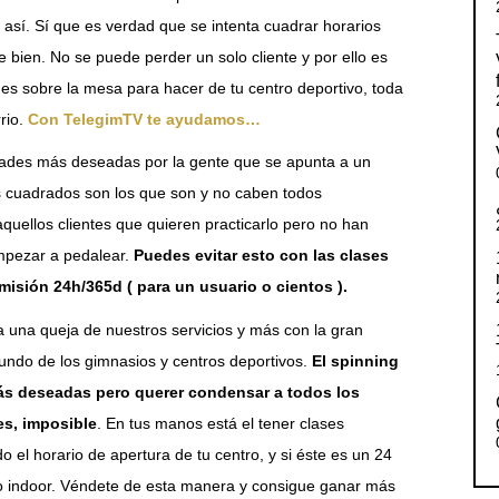
 así. Sí que es verdad que se intenta cuadrar horarios
bien. No se puede perder un solo cliente y por ello es
es sobre la mesa para hacer de tu centro deportivo, toda
rio.
Con TelegimTV te ayudamos…
vidades más deseadas por la gente que se apunta a un
s cuadrados son los que son y no caben todos
quellos clientes que quieren practicarlo pero no han
empezar a pedalear.
Puedes evitar esto con las clases
misión 24h/365d ( para un usuario o cientos ).
a una queja de nuestros servicios y más con la gran
ndo de los gimnasios y centros deportivos.
El spinning
 más deseadas pero querer condensar a todos los
es, imposible
. En tus manos está el tener clases
do el horario de apertura de tu centro, y si éste es un 24
lo indoor. Véndete de esta manera y consigue ganar más