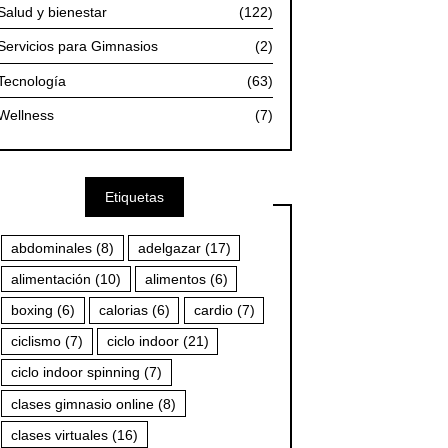
Salud y bienestar
(122)
Servicios para Gimnasios
(2)
Tecnología
(63)
Wellness
(7)
Etiquetas
abdominales
(8)
adelgazar
(17)
alimentación
(10)
alimentos
(6)
boxing
(6)
calorias
(6)
cardio
(7)
ciclismo
(7)
ciclo indoor
(21)
ciclo indoor spinning
(7)
clases gimnasio online
(8)
clases virtuales
(16)