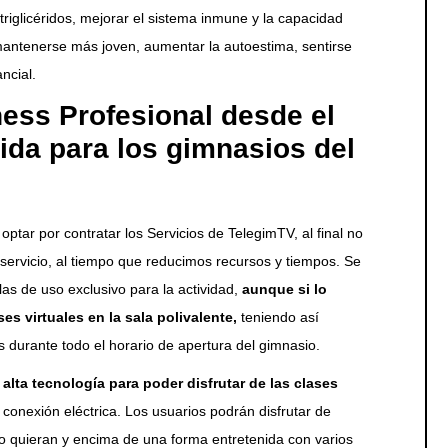
 triglicéridos, mejorar el sistema inmune y la capacidad
mantenerse más joven, aumentar la autoestima, sentirse
ncial.
ness Profesional desde el
rida para los gimnasios del
tar por contratar los Servicios de TelegimTV, al final no
 servicio, al tiempo que reducimos recursos y tiempos. Se
las de uso exclusivo para la actividad,
aunque si lo
s virtuales en la sala polivalente,
teniendo así
s durante todo el horario de apertura del gimnasio.
alta tecnología para poder disfrutar de las clases
y conexión eléctrica. Los usuarios podrán disfrutar de
do quieran y encima de una forma entretenida con varios