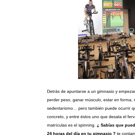
Detrás de apuntarse a un gimnasio y empezar
perder peso, ganar músculo, estar en forma, m
sedentarismo… pero también puede ocurrir que
concreto, y entre éstos uno que desata el fe
matrículas es el spinning.
¿ Sabías que puede
24 horas del día en tu gimnasio ?
te conta