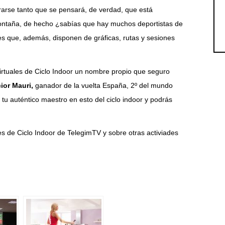
arse tanto que se pensará, de verdad, que está
 montaña, de hecho ¿sabías que hay muchos deportistas de
les que, además, disponen de gráficas, rutas y sesiones
irtuales de Ciclo Indoor un nombre propio que seguro
ior Mauri,
ganador de la vuelta España, 2º del mundo
á tu auténtico maestro en esto del ciclo indoor y podrás
s de Ciclo Indoor de TelegimTV y sobre otras activiades