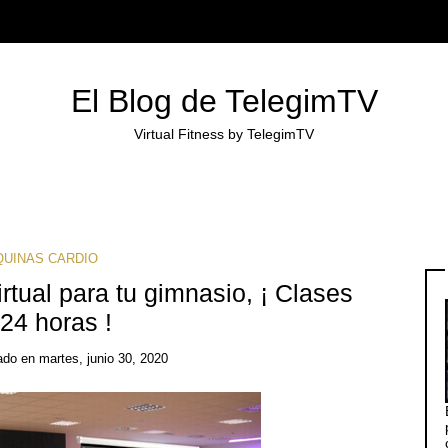
El Blog de TelegimTV
Virtual Fitness by TelegimTV
UINAS CARDIO
irtual para tu gimnasio, ¡ Clases
 24 horas !
ado
en
martes, junio 30, 2020