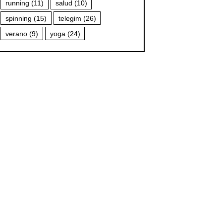
running
(11)
salud
(10)
spinning
(15)
telegim
(26)
verano
(9)
yoga
(24)