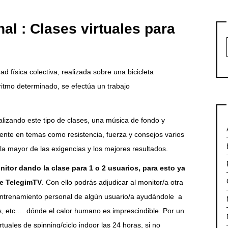
al : Clases virtuales para
d física colectiva, realizada sobre una bicicleta
ritmo determinado, se efectúa un trabajo
zando este tipo de clases, una música de fondo y
liente en temas como resistencia, fuerza y consejos varios
la mayor de las exigencias y los mejores resultados.
itor dando la clase para 1 o 2 usuarios, para esto ya
de TelegimTV
. Con ello podrás adjudicar al monitor/a otra
 entrenamiento personal de algún usuario/a ayudándole a
as, etc.… dónde el calor humano es imprescindible. Por un
tuales de spinning/ciclo indoor las 24 horas, si no