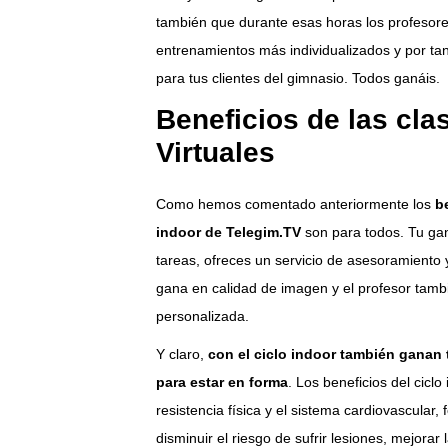
también que durante esas horas los profesor
entrenamientos más individualizados y por tan
para tus clientes del gimnasio. Todos ganáis.
Beneficios de las cla
Virtuales
Como hemos comentado anteriormente los
b
indoor de Telegim.TV
son para todos. Tu gan
tareas, ofreces un servicio de asesoramiento 
gana en calidad de imagen y el profesor tamb
personalizada.
Y claro,
con el ciclo indoor también ganan 
para estar en forma
. Los beneficios del cicl
resistencia física y el sistema cardiovascular,
disminuir el riesgo de sufrir lesiones, mejora