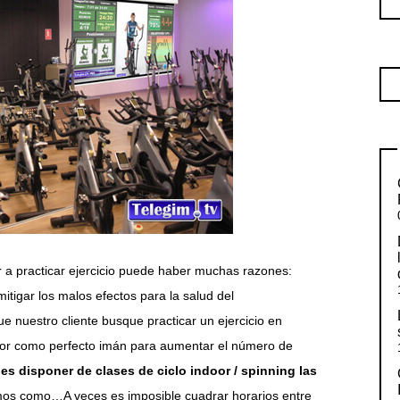
 a practicar ejercicio puede haber muchas razones:
itigar los malos efectos para la salud del
 nuestro cliente busque practicar un ejercicio en
rvor como perfecto imán para aumentar el número de
s disponer de clases de ciclo indoor / spinning las
mos como…
A veces es imposible cuadrar horarios entre