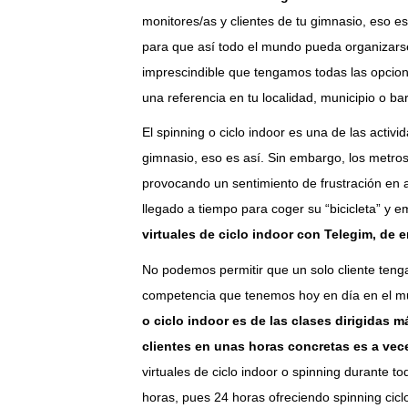
monitores/as y clientes de tu gimnasio, eso es
para que así todo el mundo pueda organizarse 
imprescindible que tengamos todas las opcion
una referencia en tu localidad, municipio o bar
El spinning o ciclo indoor es una de las acti
gimnasio, eso es así. Sin embargo, los metro
provocando un sentimiento de frustración en a
llegado a tiempo para coger su “bicicleta” y 
virtuales de ciclo indoor con Telegim, de e
No podemos permitir que un solo cliente teng
competencia que tenemos hoy en día en el mu
o ciclo indoor es de las clases dirigidas
clientes en unas horas concretas es a vec
virtuales de ciclo indoor o spinning durante to
horas, pues 24 horas ofreciendo spinning cic