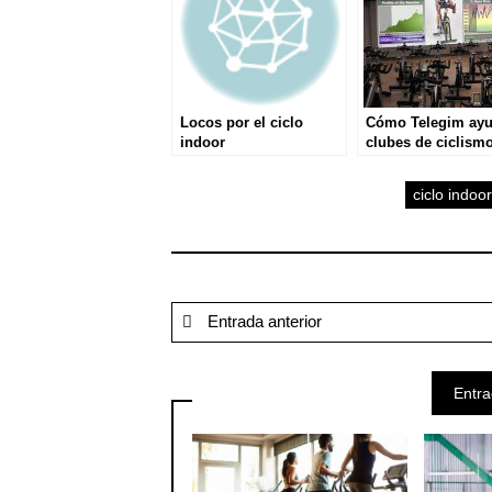
Locos por el ciclo
Cómo Telegim ayu
indoor
clubes de ciclism
ciclo indoor
Entrada anterior
Entra