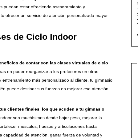
es puedan estar ofreciendo asesoramiento y
to ofrecer un servicio de atención personalizada mayor
ses de Ciclo Indoor
eneficios de contar con las clases virtuales de ciclo
as en poder reorganizar a los profesores en otras
y entrenamiento más personalizado al cliente, tu gimnasio
ién puede destinar sus fuerzos en mejorar esa atención
tus clientes finales, los que acuden a tu gimnasio
o indoor son muchísimos desde bajar peso, mejorar la
 fortalecer músculos, huesos y articulaciones hasta
r la capacidad de atención, ganar fuerza de voluntad y