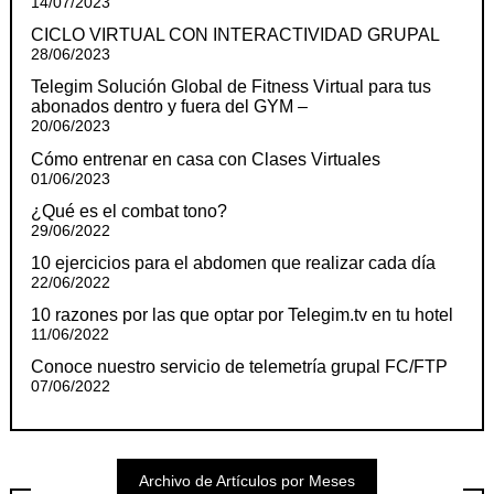
14/07/2023
CICLO VIRTUAL CON INTERACTIVIDAD GRUPAL
28/06/2023
Telegim Solución Global de Fitness Virtual para tus
abonados dentro y fuera del GYM –
20/06/2023
Cómo entrenar en casa con Clases Virtuales
01/06/2023
¿Qué es el combat tono?
29/06/2022
10 ejercicios para el abdomen que realizar cada día
22/06/2022
10 razones por las que optar por Telegim.tv en tu hotel
11/06/2022
Conoce nuestro servicio de telemetría grupal FC/FTP
07/06/2022
Archivo de Artículos por Meses