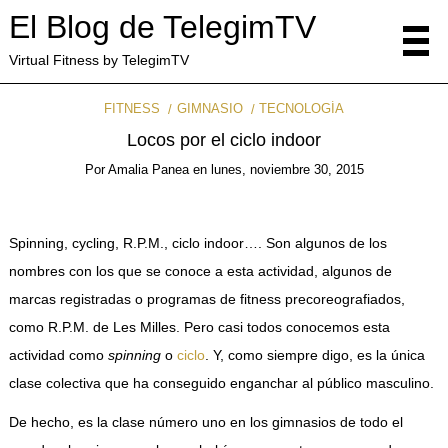
El Blog de TelegimTV
Virtual Fitness by TelegimTV
FITNESS
GIMNASIO
TECNOLOGÍA
Locos por el ciclo indoor
Por
Amalia Panea
en
lunes, noviembre 30, 2015
Spinning, cycling, R.P.M., ciclo indoor…. Son algunos de los
nombres con los que se conoce a esta actividad, algunos de
marcas registradas o programas de fitness precoreografiados,
como R.P.M. de Les Milles. Pero casi todos conocemos esta
actividad como
spinning
o
ciclo
. Y, como siempre digo, es la única
clase colectiva que ha conseguido enganchar al público masculino.
De hecho, es la clase número uno en los gimnasios de todo el