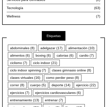
Tecnología
(63)
Wellness
(7)
Etiquetas
abdominales
(8)
adelgazar
(17)
alimentación
(10)
alimentos
(6)
boxing
(6)
calorias
(6)
cardio
(7)
ciclismo
(7)
ciclo indoor
(21)
ciclo indoor spinning
(7)
clases gimnasio online
(8)
clases virtuales
(16)
como perder peso
(8)
correr
(8)
cuerpo
(5)
deporte
(14)
ejercicio
(22)
ejercicios
(7)
ejercicios cardiovasculares
(6)
entrenamiento
(13)
entrenar
(7)