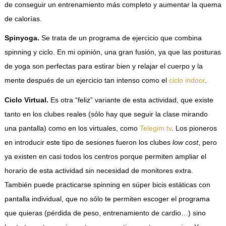
de conseguir un entrenamiento más completo y aumentar la quema
de calorías.
Spinyoga.
Se trata de un programa de ejercicio que combina
spinning y ciclo. En mi opinión, una gran fusión, ya que las posturas
de yoga son perfectas para estirar bien y relajar el cuerpo y la
mente después de un ejercicio tan intenso como el
ciclo indoor
.
Ciclo Virtual.
Es otra “feliz” variante de esta actividad, que existe
tanto en los clubes reales (sólo hay que seguir la clase mirando
una pantalla) como en los virtuales, como
Telegim.tv
. Los pioneros
en introducir este tipo de sesiones fueron los clubes
low cost
, pero
ya existen en casi todos los centros porque permiten ampliar el
horario de esta actividad sin necesidad de monitores extra.
También puede practicarse spinning en súper bicis estáticas con
pantalla individual, que no sólo te permiten escoger el programa
que quieras (pérdida de peso, entrenamiento de cardio…) sino