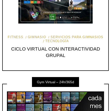
FITNESS
GIMNASIO
SERVICIOS PARA GIMNASIOS
TECNOLOGÍA
CICLO VIRTUAL CON INTERACTIVIDAD
GRUPAL
Gym Virtual – 24h/365d