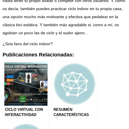
hasta tener tu propio avatar o competir con otros usuarios. Y, como
os decía, también puedes practicar ciclo indoor en tu propia casa,
una opción mucho más motivante y efectiva que pedalear en la
clásica bici estática. Y también más agradable si, como a mí, os
agobian un poco las de ciclo y el sudor ajeno…
¿Sois fans del ciclo indoor?
Publicaciones Relacionadas:
CICLO VIRTUAL CON
RESUMEN
INTERACTIVIDAD
CARACTERÍSTICAS
GRUPAL
TÉCNICAS
GENERALES EN LAS