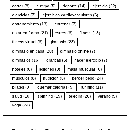
correr
(8)
cuerpo
(5)
deporte
(14)
ejercicio
(22)
ejercicios
(7)
ejercicios cardiovasculares
(6)
entrenamiento
(13)
entrenar
(7)
estar en forma
(21)
estres
(6)
fitness
(18)
fitness virtual
(6)
gimnasio
(23)
gimnasio en casa
(20)
gimnasio online
(7)
gimnasios
(16)
gráficas
(5)
hacer ejercicio
(7)
hoteles
(6)
lesiones
(9)
masa muscular
(6)
músculos
(8)
nutrición
(6)
perder peso
(24)
pilates
(9)
quemar calorías
(5)
running
(11)
salud
(10)
spinning
(15)
telegim
(26)
verano
(9)
yoga
(24)