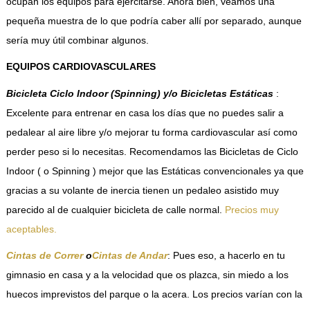
ocupan los equipos para ejercitarse. Ahora bien, veamos una
pequeña muestra de lo que podría caber allí por separado, aunque
sería muy útil combinar algunos.
EQUIPOS CARDIOVASCULARES
Bicicleta Ciclo Indoor (Spinning) y/o Bicicletas Estáticas
:
Excelente para entrenar en casa los días que no puedes salir a
pedalear al aire libre y/o mejorar tu forma cardiovascular así como
perder peso si lo necesitas. Recomendamos las Bicicletas de Ciclo
Indoor ( o Spinning ) mejor que las Estáticas convencionales ya que
gracias a su volante de inercia tienen un pedaleo asistido muy
parecido al de cualquier bicicleta de calle normal.
Precios muy
aceptables.
Cintas de Correr
o
Cintas de Andar
: Pues eso, a hacerlo en tu
gimnasio en casa y a la velocidad que os plazca, sin miedo a los
huecos imprevistos del parque o la acera. Los precios varían con la