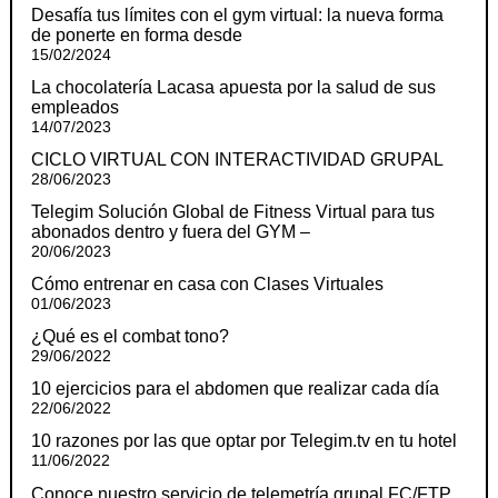
Desafía tus límites con el gym virtual: la nueva forma
de ponerte en forma desde
15/02/2024
La chocolatería Lacasa apuesta por la salud de sus
empleados
14/07/2023
CICLO VIRTUAL CON INTERACTIVIDAD GRUPAL
28/06/2023
Telegim Solución Global de Fitness Virtual para tus
abonados dentro y fuera del GYM –
20/06/2023
Cómo entrenar en casa con Clases Virtuales
01/06/2023
¿Qué es el combat tono?
29/06/2022
10 ejercicios para el abdomen que realizar cada día
22/06/2022
10 razones por las que optar por Telegim.tv en tu hotel
11/06/2022
Conoce nuestro servicio de telemetría grupal FC/FTP