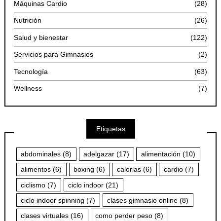
Máquinas Cardio
(28)
Nutrición
(26)
Salud y bienestar
(122)
Servicios para Gimnasios
(2)
Tecnología
(63)
Wellness
(7)
Etiquetas
abdominales
(8)
adelgazar
(17)
alimentación
(10)
alimentos
(6)
boxing
(6)
calorias
(6)
cardio
(7)
ciclismo
(7)
ciclo indoor
(21)
ciclo indoor spinning
(7)
clases gimnasio online
(8)
clases virtuales
(16)
como perder peso
(8)