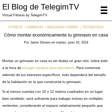
El Blog de TelegimTV
Virtual Fitness by TelegimTV
FITNESS
GIMNASIO
MÁQUINAS CARDIO
TECNOLOGÍA
Cómo montar económicamente tu gimnasio en casa
Por
Jaime Silvano
en
martes, junio 10, 2014
Montar un gimnasio en casa es sin dudas un gran reto, sobre todo
a la hora de
escoger equipos para ejercitarse
. Para comenzar,
además de tus intereses específicos, todo dependerá del tamaño
de la habitación en la que construirás tu gimnasio.
Si al menos cuentas con 10 o 12 metros cuadrados en un lugar
bien ventilado, será suficiente para trabajar incluso en múltiples
vertientes, considerando el espacio relativamente pequeño que