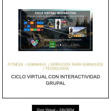
FITNESS
GIMNASIO
SERVICIOS PARA GIMNASIOS
TECNOLOGÍA
CICLO VIRTUAL CON INTERACTIVIDAD
GRUPAL
Gym Virtual – 24h/365d