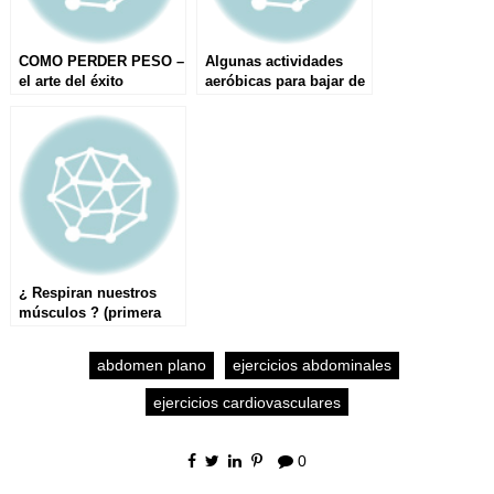
COMO PERDER PESO –
Algunas actividades
el arte del éxito
aeróbicas para bajar de
peso
¿ Respiran nuestros
músculos ? (primera
parte)
abdomen plano
ejercicios abdominales
ejercicios cardiovasculares
0