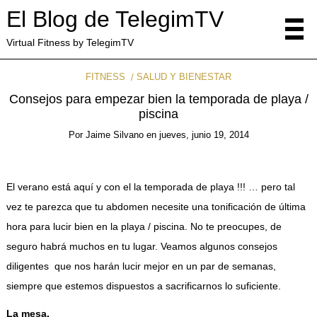
El Blog de TelegimTV
Virtual Fitness by TelegimTV
FITNESS
SALUD Y BIENESTAR
Consejos para empezar bien la temporada de playa /
piscina
Por
Jaime Silvano
en
jueves, junio 19, 2014
El verano está aquí y con el la temporada de playa !!! … pero tal
vez te parezca que tu abdomen necesite una tonificación de última
hora para lucir bien en la playa / piscina. No te preocupes, de
seguro habrá muchos en tu lugar. Veamos algunos consejos
diligentes que nos harán lucir mejor en un par de semanas,
siempre que estemos dispuestos a sacrificarnos lo suficiente.
La mesa.