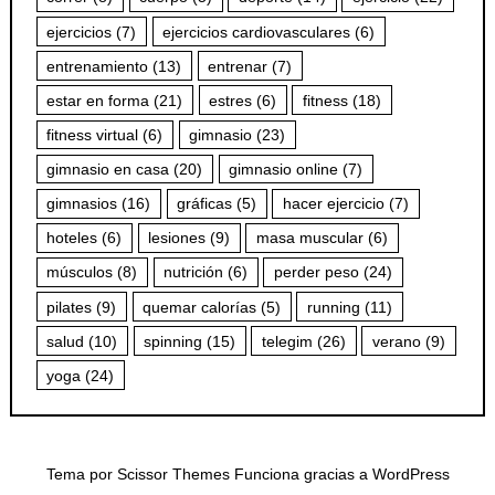
ejercicios
(7)
ejercicios cardiovasculares
(6)
entrenamiento
(13)
entrenar
(7)
estar en forma
(21)
estres
(6)
fitness
(18)
fitness virtual
(6)
gimnasio
(23)
gimnasio en casa
(20)
gimnasio online
(7)
gimnasios
(16)
gráficas
(5)
hacer ejercicio
(7)
hoteles
(6)
lesiones
(9)
masa muscular
(6)
músculos
(8)
nutrición
(6)
perder peso
(24)
pilates
(9)
quemar calorías
(5)
running
(11)
salud
(10)
spinning
(15)
telegim
(26)
verano
(9)
yoga
(24)
Tema por
Scissor Themes
Funciona gracias a
WordPress