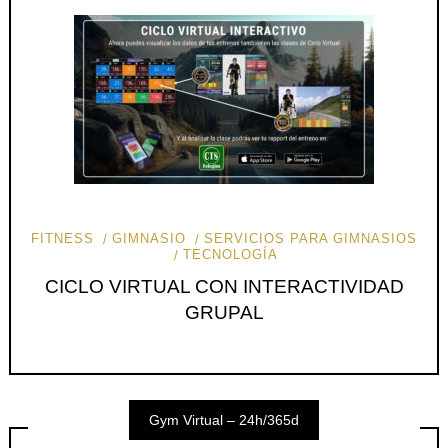
FITNESS
GIMNASIO
SERVICIOS PARA GIMNASIOS
TECNOLOGÍA
CICLO VIRTUAL CON INTERACTIVIDAD
GRUPAL
Gym Virtual – 24h/365d