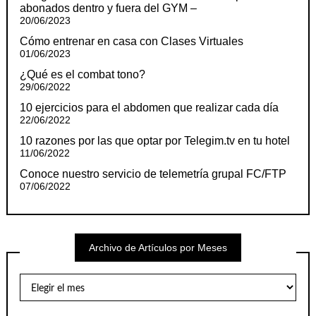
abonados dentro y fuera del GYM –
20/06/2023
Cómo entrenar en casa con Clases Virtuales
01/06/2023
¿Qué es el combat tono?
29/06/2022
10 ejercicios para el abdomen que realizar cada día
22/06/2022
10 razones por las que optar por Telegim.tv en tu hotel
11/06/2022
Conoce nuestro servicio de telemetría grupal FC/FTP
07/06/2022
Archivo de Artículos por Meses
Archivo
de
Artículos
por