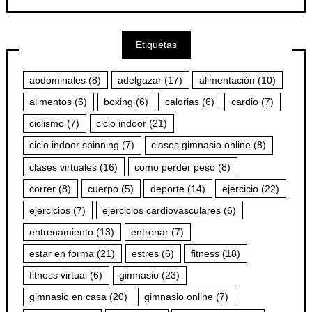
Etiquetas
abdominales
(8)
adelgazar
(17)
alimentación
(10)
alimentos
(6)
boxing
(6)
calorias
(6)
cardio
(7)
ciclismo
(7)
ciclo indoor
(21)
ciclo indoor spinning
(7)
clases gimnasio online
(8)
clases virtuales
(16)
como perder peso
(8)
correr
(8)
cuerpo
(5)
deporte
(14)
ejercicio
(22)
ejercicios
(7)
ejercicios cardiovasculares
(6)
entrenamiento
(13)
entrenar
(7)
estar en forma
(21)
estres
(6)
fitness
(18)
fitness virtual
(6)
gimnasio
(23)
gimnasio en casa
(20)
gimnasio online
(7)