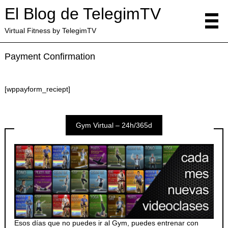
El Blog de TelegimTV
Virtual Fitness by TelegimTV
Payment Confirmation
[wppayform_reciept]
Gym Virtual – 24h/365d
Esos días que no puedes ir al Gym, puedes entrenar con