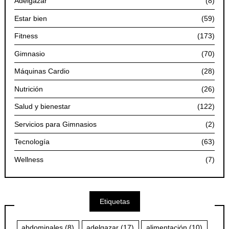
Adelgazar
(8)
Estar bien
(59)
Fitness
(173)
Gimnasio
(70)
Máquinas Cardio
(28)
Nutrición
(26)
Salud y bienestar
(122)
Servicios para Gimnasios
(2)
Tecnología
(63)
Wellness
(7)
Etiquetas
abdominales
(8)
adelgazar
(17)
alimentación
(10)