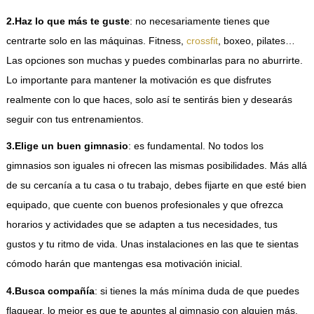
2.Haz lo que más te guste
: no necesariamente tienes que
centrarte solo en las máquinas. Fitness,
crossfit
, boxeo, pilates…
Las opciones son muchas y puedes combinarlas para no aburrirte.
Lo importante para mantener la motivación es que disfrutes
realmente con lo que haces, solo así te sentirás bien y desearás
seguir con tus entrenamientos.
3.Elige un buen gimnasio
: es fundamental. No todos los
gimnasios son iguales ni ofrecen las mismas posibilidades. Más allá
de su cercanía a tu casa o tu trabajo, debes fijarte en que esté bien
equipado, que cuente con buenos profesionales y que ofrezca
horarios y actividades que se adapten a tus necesidades, tus
gustos y tu ritmo de vida. Unas instalaciones en las que te sientas
cómodo harán que mantengas esa motivación inicial.
4.Busca compañía
: si tienes la más mínima duda de que puedes
flaquear, lo mejor es que te apuntes al gimnasio con alguien más.