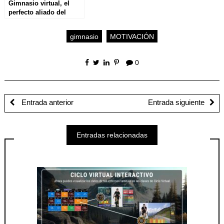
Gimnasio virtual, el
perfecto aliado del
gimnasio físico en
hoteles
gimnasio
MOTIVACIÓN
0
Entrada anterior
Entrada siguiente
Entradas relacionadas