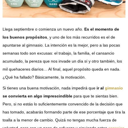
Llega septiembre o comienza un nuevo año.
Es el momento de
los buenos propósitos
, y uno de los más recurridos es el de
apuntarse al gimnasio. La intención es la mejor, pero a las pocas
semanas todo son excusas: el trabajo, la familia, el cansancio
acumulado, la pereza que nos invade un día sí y otro también, los
mil quehaceres diarios… Al final, aquel propósito queda en nada.
¿Qué ha fallado? Básicamente, la motivación.
Si tienes una buena motivación, nada impedirá que
ir al
gimnasio
se convierta en algo imprescindible
para que te sientas bien.
Pero, si no estás lo suficientemente convencido de la decisión que
has tomado, acabarás formando parte de ese porcentaje que tira la
toalla a la menor de cambio. Quizá no tengas mucha fuerza de