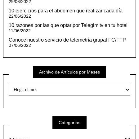
29/06/2022
10 ejercicios para el abdomen que realizar cada día
22/06/2022
10 razones por las que optar por Telegim.tv en tu hotel
11/06/2022
Conoce nuestro servicio de telemetría grupal FC/FTP
07/06/2022
Archivo de Artículos por Meses
Archivo
de
Artículos
por
Meses
Categorías