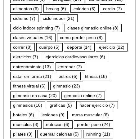
alimentos
(6)
boxing
(6)
calorias
(6)
cardio
(7)
ciclismo
(7)
ciclo indoor
(21)
ciclo indoor spinning
(7)
clases gimnasio online
(8)
clases virtuales
(16)
como perder peso
(8)
correr
(8)
cuerpo
(5)
deporte
(14)
ejercicio
(22)
ejercicios
(7)
ejercicios cardiovasculares
(6)
entrenamiento
(13)
entrenar
(7)
estar en forma
(21)
estres
(6)
fitness
(18)
fitness virtual
(6)
gimnasio
(23)
gimnasio en casa
(20)
gimnasio online
(7)
gimnasios
(16)
gráficas
(5)
hacer ejercicio
(7)
hoteles
(6)
lesiones
(9)
masa muscular
(6)
músculos
(8)
nutrición
(6)
perder peso
(24)
pilates
(9)
quemar calorías
(5)
running
(11)