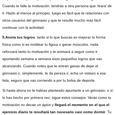
Cuando te falle la motivación, tendrás a otra persona que ‘tirará’ de
ti. Hazlo al menos al principio, luego es fácil que te relaciones con
otros usuarios del gimnasio y que te resulte mucho más fácil
continuar con la actividad.
5.Anota tus logros
: tanto si lo que buscas es mejorar tu forma
física como si es moldear tu figura o ganar músculos, nada
reforzará tanto tu motivación y te animará a seguir como ir
apuntando semana a semana esos pequeños logros que vas
alcanzando. Cuando notes que te entran ganas de dejar el
gimnasio o, simplemente, te da pereza ir, echa un vistazo a esa
lista, seguro que vas corriendo a por tu bolsa de deporte.
Si hasta ahora no te habías planteado apuntarte a un gimnasio, o si
lo has hecho por primera vez, sigue estos consejos. Verás como tu
motivación no decae un ápice y
llegará el momento en el que el
ejercicio diario te resultará tan necesario casi como dormir
. Tu