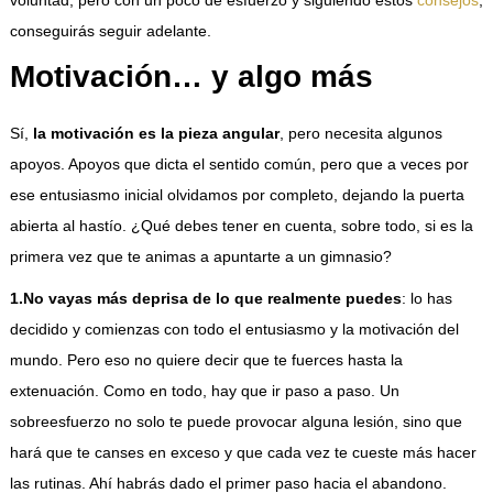
voluntad, pero con un poco de esfuerzo y siguiendo estos
consejos
,
conseguirás seguir adelante.
Motivación… y algo más
Sí,
la motivación es la pieza angular
, pero necesita algunos
apoyos. Apoyos que dicta el sentido común, pero que a veces por
ese entusiasmo inicial olvidamos por completo, dejando la puerta
abierta al hastío. ¿Qué debes tener en cuenta, sobre todo, si es la
primera vez que te animas a apuntarte a un gimnasio?
1.No vayas más deprisa de lo que realmente puedes
: lo has
decidido y comienzas con todo el entusiasmo y la motivación del
mundo. Pero eso no quiere decir que te fuerces hasta la
extenuación. Como en todo, hay que ir paso a paso. Un
sobreesfuerzo no solo te puede provocar alguna lesión, sino que
hará que te canses en exceso y que cada vez te cueste más hacer
las rutinas. Ahí habrás dado el primer paso hacia el abandono.