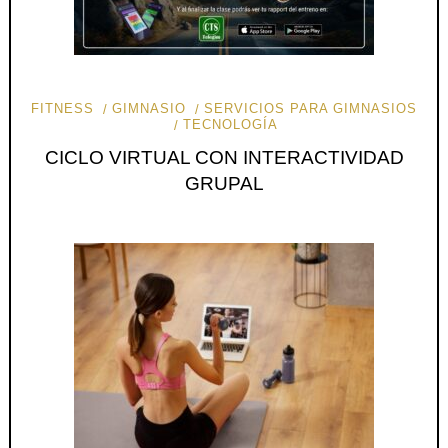
FITNESS
GIMNASIO
SERVICIOS PARA GIMNASIOS
TECNOLOGÍA
CICLO VIRTUAL CON INTERACTIVIDAD
GRUPAL