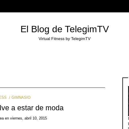
El Blog de TelegimTV
Virtual Fitness by TelegimTV
ESS
GIMNASIO
lve a estar de moda
ea
en
viernes, abril 10, 2015