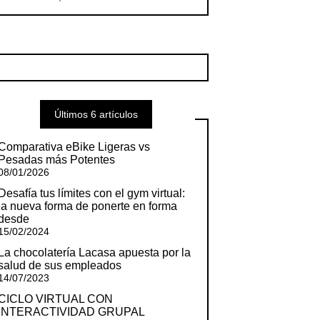
Últimos 6 artículos
Comparativa eBike Ligeras vs
Pesadas más Potentes
08/01/2026
Desafía tus límites con el gym virtual:
la nueva forma de ponerte en forma
desde
15/02/2024
La chocolatería Lacasa apuesta por la
salud de sus empleados
14/07/2023
CICLO VIRTUAL CON
INTERACTIVIDAD GRUPAL