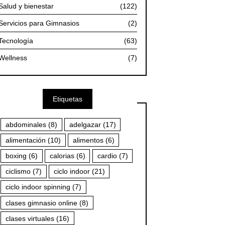
Salud y bienestar
(122)
Servicios para Gimnasios
(2)
Tecnología
(63)
Wellness
(7)
Etiquetas
abdominales
(8)
adelgazar
(17)
alimentación
(10)
alimentos
(6)
boxing
(6)
calorias
(6)
cardio
(7)
ciclismo
(7)
ciclo indoor
(21)
ciclo indoor spinning
(7)
clases gimnasio online
(8)
clases virtuales
(16)