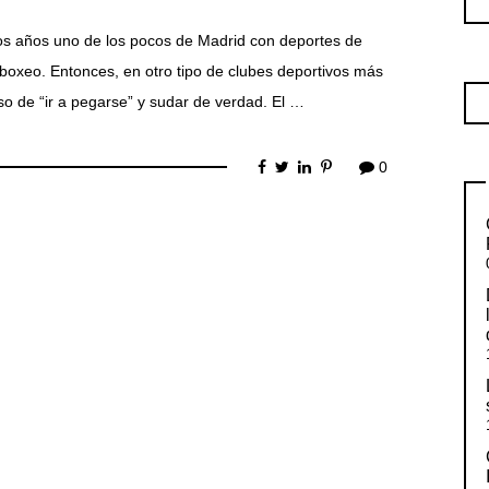
os años uno de los pocos de Madrid con deportes de
e boxeo. Entonces, en otro tipo de clubes deportivos más
so de “ir a pegarse” y sudar de verdad. El …
0