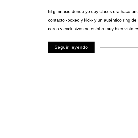
El gimnasio donde yo doy clases era hace un
contacto -boxeo y kick- y un auténtico ring d
caros y exclusivos no estaba muy bien visto e
Seguir leyendo