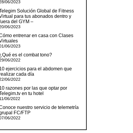
28/06/2023
Telegim Solución Global de Fitness
Virtual para tus abonados dentro y
fuera del GYM –
20/06/2023
Cómo entrenar en casa con Clases
Virtuales
01/06/2023
¿Qué es el combat tono?
29/06/2022
10 ejercicios para el abdomen que
realizar cada día
22/06/2022
10 razones por las que optar por
Telegim.tv en tu hotel
11/06/2022
Conoce nuestro servicio de telemetría
grupal FC/FTP
07/06/2022