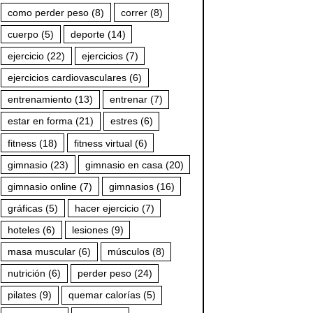
como perder peso
(8)
correr
(8)
cuerpo
(5)
deporte
(14)
ejercicio
(22)
ejercicios
(7)
ejercicios cardiovasculares
(6)
entrenamiento
(13)
entrenar
(7)
estar en forma
(21)
estres
(6)
fitness
(18)
fitness virtual
(6)
gimnasio
(23)
gimnasio en casa
(20)
gimnasio online
(7)
gimnasios
(16)
gráficas
(5)
hacer ejercicio
(7)
hoteles
(6)
lesiones
(9)
masa muscular
(6)
músculos
(8)
nutrición
(6)
perder peso
(24)
pilates
(9)
quemar calorías
(5)