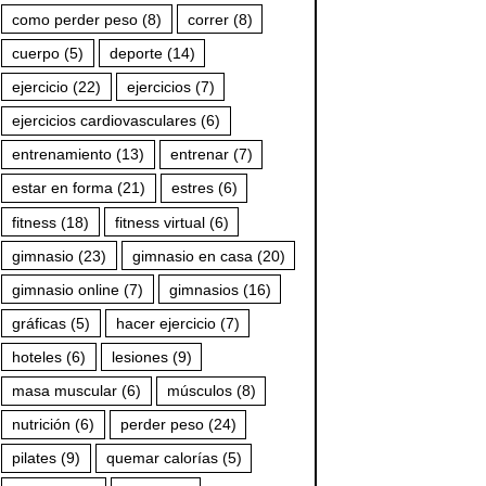
como perder peso
(8)
correr
(8)
cuerpo
(5)
deporte
(14)
ejercicio
(22)
ejercicios
(7)
ejercicios cardiovasculares
(6)
entrenamiento
(13)
entrenar
(7)
estar en forma
(21)
estres
(6)
fitness
(18)
fitness virtual
(6)
gimnasio
(23)
gimnasio en casa
(20)
gimnasio online
(7)
gimnasios
(16)
gráficas
(5)
hacer ejercicio
(7)
hoteles
(6)
lesiones
(9)
masa muscular
(6)
músculos
(8)
nutrición
(6)
perder peso
(24)
pilates
(9)
quemar calorías
(5)