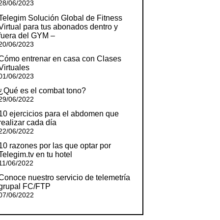
28/06/2023
Telegim Solución Global de Fitness
Virtual para tus abonados dentro y
fuera del GYM –
20/06/2023
Cómo entrenar en casa con Clases
Virtuales
01/06/2023
¿Qué es el combat tono?
29/06/2022
10 ejercicios para el abdomen que
realizar cada día
22/06/2022
10 razones por las que optar por
Telegim.tv en tu hotel
11/06/2022
Conoce nuestro servicio de telemetría
grupal FC/FTP
07/06/2022