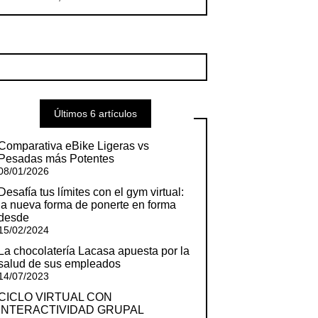
Últimos 6 artículos
Comparativa eBike Ligeras vs
Pesadas más Potentes
08/01/2026
Desafía tus límites con el gym virtual:
la nueva forma de ponerte en forma
desde
15/02/2024
La chocolatería Lacasa apuesta por la
salud de sus empleados
14/07/2023
CICLO VIRTUAL CON
INTERACTIVIDAD GRUPAL