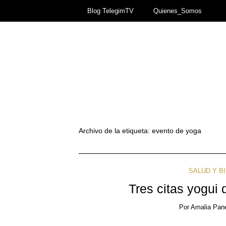
Blog TelegimTV
Quienes_Somos
Archivo de la etiqueta:
evento de yoga
SALUD Y B
Tres citas yogui
Por
Amalia Pan