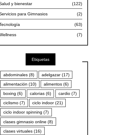
Salud y bienestar
(122)
Servicios para Gimnasios
(2)
Tecnología
(63)
Wellness
(7)
Etiquetas
abdominales
(8)
adelgazar
(17)
alimentación
(10)
alimentos
(6)
boxing
(6)
calorias
(6)
cardio
(7)
ciclismo
(7)
ciclo indoor
(21)
ciclo indoor spinning
(7)
clases gimnasio online
(8)
clases virtuales
(16)