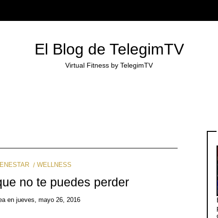
El Blog de TelegimTV
Virtual Fitness by TelegimTV
IENESTAR
WELLNESS
 que no te puedes perder
ea
en
jueves, mayo 26, 2016