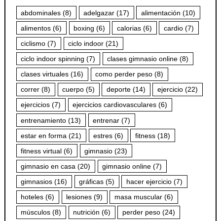
abdominales
(8)
adelgazar
(17)
alimentación
(10)
alimentos
(6)
boxing
(6)
calorias
(6)
cardio
(7)
ciclismo
(7)
ciclo indoor
(21)
ciclo indoor spinning
(7)
clases gimnasio online
(8)
clases virtuales
(16)
como perder peso
(8)
correr
(8)
cuerpo
(5)
deporte
(14)
ejercicio
(22)
ejercicios
(7)
ejercicios cardiovasculares
(6)
entrenamiento
(13)
entrenar
(7)
estar en forma
(21)
estres
(6)
fitness
(18)
fitness virtual
(6)
gimnasio
(23)
gimnasio en casa
(20)
gimnasio online
(7)
gimnasios
(16)
gráficas
(5)
hacer ejercicio
(7)
hoteles
(6)
lesiones
(9)
masa muscular
(6)
músculos
(8)
nutrición
(6)
perder peso
(24)