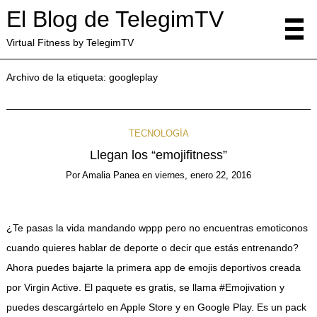
El Blog de TelegimTV
Virtual Fitness by TelegimTV
Archivo de la etiqueta:
googleplay
TECNOLOGÍA
Llegan los “emojifitness”
Por
Amalia Panea
en
viernes, enero 22, 2016
¿Te pasas la vida mandando wppp pero no encuentras emoticonos
cuando quieres hablar de deporte o decir que estás entrenando?
Ahora puedes bajarte la primera app de emojis deportivos creada
por Virgin Active. El paquete es gratis, se llama #Emojivation y
puedes descargártelo en Apple Store y en Google Play. Es un pack