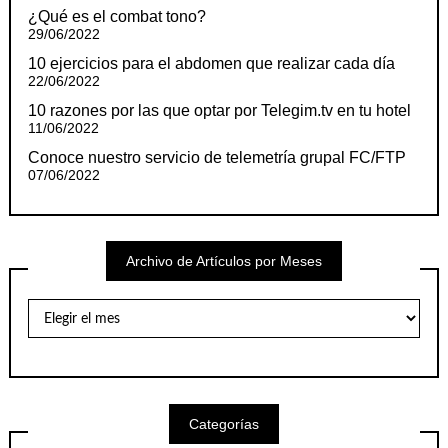
¿Qué es el combat tono?
29/06/2022
10 ejercicios para el abdomen que realizar cada día
22/06/2022
10 razones por las que optar por Telegim.tv en tu hotel
11/06/2022
Conoce nuestro servicio de telemetría grupal FC/FTP
07/06/2022
Archivo de Artículos por Meses
Archivo
de
Artículos
por
Meses
Categorías