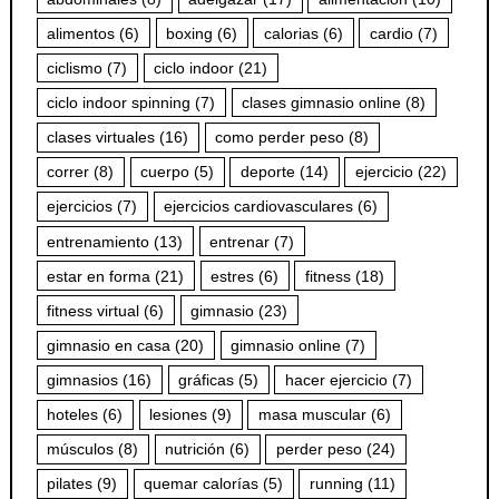
alimentos
(6)
boxing
(6)
calorias
(6)
cardio
(7)
ciclismo
(7)
ciclo indoor
(21)
ciclo indoor spinning
(7)
clases gimnasio online
(8)
clases virtuales
(16)
como perder peso
(8)
correr
(8)
cuerpo
(5)
deporte
(14)
ejercicio
(22)
ejercicios
(7)
ejercicios cardiovasculares
(6)
entrenamiento
(13)
entrenar
(7)
estar en forma
(21)
estres
(6)
fitness
(18)
fitness virtual
(6)
gimnasio
(23)
gimnasio en casa
(20)
gimnasio online
(7)
gimnasios
(16)
gráficas
(5)
hacer ejercicio
(7)
hoteles
(6)
lesiones
(9)
masa muscular
(6)
músculos
(8)
nutrición
(6)
perder peso
(24)
pilates
(9)
quemar calorías
(5)
running
(11)