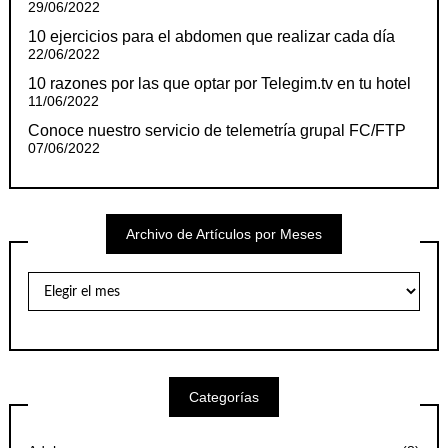
29/06/2022
10 ejercicios para el abdomen que realizar cada día
22/06/2022
10 razones por las que optar por Telegim.tv en tu hotel
11/06/2022
Conoce nuestro servicio de telemetría grupal FC/FTP
07/06/2022
Archivo de Artículos por Meses
Archivo
de
Artículos
por
Meses
Categorías