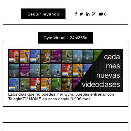
Seguir leyendo
0
Gym Virtual – 24h/365d
Esos días que no puedes ir al Gym, puedes entrenar con
TelegimTV HOME en casa desde 9,90€/mes