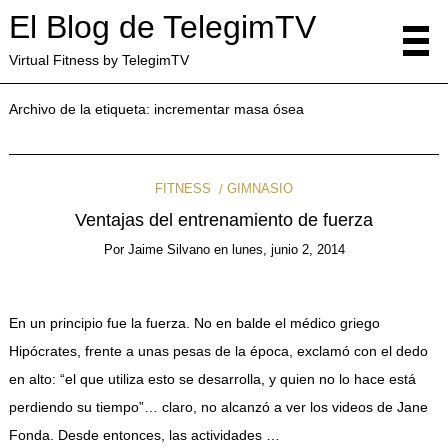
El Blog de TelegimTV
Virtual Fitness by TelegimTV
Archivo de la etiqueta:
incrementar masa ósea
FITNESS
GIMNASIO
Ventajas del entrenamiento de fuerza
Por
Jaime Silvano
en
lunes, junio 2, 2014
En un principio fue la fuerza. No en balde el médico griego
Hipócrates, frente a unas pesas de la época, exclamó con el dedo
en alto: “el que utiliza esto se desarrolla, y quien no lo hace está
perdiendo su tiempo”… claro, no alcanzó a ver los videos de Jane
Fonda. Desde entonces, las actividades …