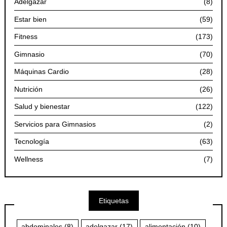
Adelgazar
(8)
Estar bien
(59)
Fitness
(173)
Gimnasio
(70)
Máquinas Cardio
(28)
Nutrición
(26)
Salud y bienestar
(122)
Servicios para Gimnasios
(2)
Tecnología
(63)
Wellness
(7)
Etiquetas
abdominales
(8)
adelgazar
(17)
alimentación
(10)