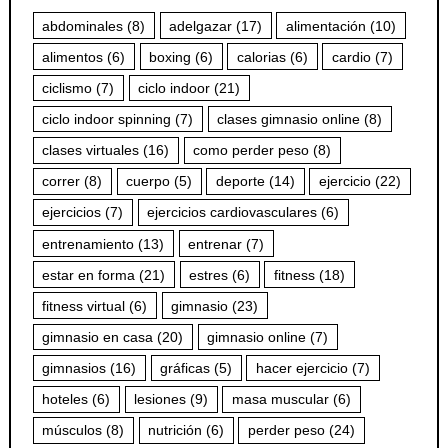
abdominales
(8)
adelgazar
(17)
alimentación
(10)
alimentos
(6)
boxing
(6)
calorias
(6)
cardio
(7)
ciclismo
(7)
ciclo indoor
(21)
ciclo indoor spinning
(7)
clases gimnasio online
(8)
clases virtuales
(16)
como perder peso
(8)
correr
(8)
cuerpo
(5)
deporte
(14)
ejercicio
(22)
ejercicios
(7)
ejercicios cardiovasculares
(6)
entrenamiento
(13)
entrenar
(7)
estar en forma
(21)
estres
(6)
fitness
(18)
fitness virtual
(6)
gimnasio
(23)
gimnasio en casa
(20)
gimnasio online
(7)
gimnasios
(16)
gráficas
(5)
hacer ejercicio
(7)
hoteles
(6)
lesiones
(9)
masa muscular
(6)
músculos
(8)
nutrición
(6)
perder peso
(24)