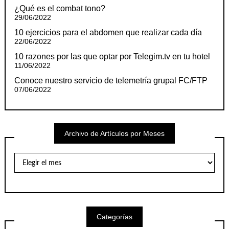
¿Qué es el combat tono?
29/06/2022
10 ejercicios para el abdomen que realizar cada día
22/06/2022
10 razones por las que optar por Telegim.tv en tu hotel
11/06/2022
Conoce nuestro servicio de telemetría grupal FC/FTP
07/06/2022
Archivo de Artículos por Meses
Archivo
de
Artículos
por
Meses
Categorías