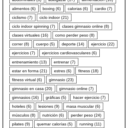
alimentos
(6)
boxing
(6)
calorias
(6)
cardio
(7)
ciclismo
(7)
ciclo indoor
(21)
ciclo indoor spinning
(7)
clases gimnasio online
(8)
clases virtuales
(16)
como perder peso
(8)
correr
(8)
cuerpo
(5)
deporte
(14)
ejercicio
(22)
ejercicios
(7)
ejercicios cardiovasculares
(6)
entrenamiento
(13)
entrenar
(7)
estar en forma
(21)
estres
(6)
fitness
(18)
fitness virtual
(6)
gimnasio
(23)
gimnasio en casa
(20)
gimnasio online
(7)
gimnasios
(16)
gráficas
(5)
hacer ejercicio
(7)
hoteles
(6)
lesiones
(9)
masa muscular
(6)
músculos
(8)
nutrición
(6)
perder peso
(24)
pilates
(9)
quemar calorías
(5)
running
(11)