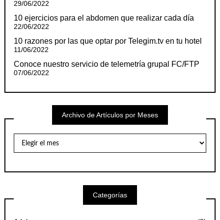
29/06/2022
10 ejercicios para el abdomen que realizar cada día
22/06/2022
10 razones por las que optar por Telegim.tv en tu hotel
11/06/2022
Conoce nuestro servicio de telemetría grupal FC/FTP
07/06/2022
Archivo de Artículos por Meses
Archivo
de
Artículos
por
Meses
Categorías