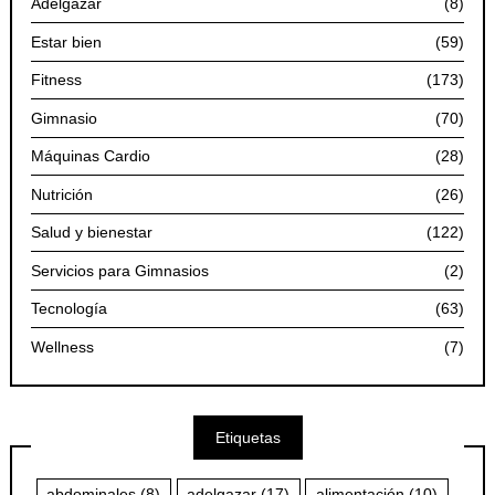
Adelgazar
(8)
Estar bien
(59)
Fitness
(173)
Gimnasio
(70)
Máquinas Cardio
(28)
Nutrición
(26)
Salud y bienestar
(122)
Servicios para Gimnasios
(2)
Tecnología
(63)
Wellness
(7)
Etiquetas
abdominales
(8)
adelgazar
(17)
alimentación
(10)