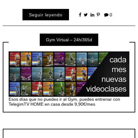
Seguir leyendo
0
Gym Virtual – 24h/365d
Esos días que no puedes ir al Gym, puedes entrenar con
TelegimTV HOME en casa desde 9,90€/mes