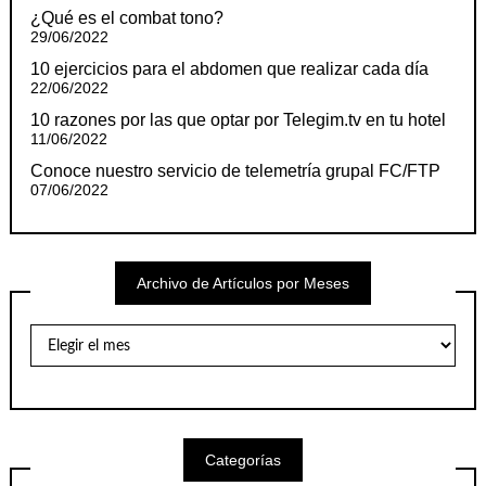
¿Qué es el combat tono?
29/06/2022
10 ejercicios para el abdomen que realizar cada día
22/06/2022
10 razones por las que optar por Telegim.tv en tu hotel
11/06/2022
Conoce nuestro servicio de telemetría grupal FC/FTP
07/06/2022
Archivo de Artículos por Meses
Archivo
de
Artículos
por
Meses
Categorías