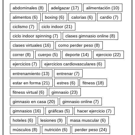
abdominales
(8)
adelgazar
(17)
alimentación
(10)
alimentos
(6)
boxing
(6)
calorias
(6)
cardio
(7)
ciclismo
(7)
ciclo indoor
(21)
ciclo indoor spinning
(7)
clases gimnasio online
(8)
clases virtuales
(16)
como perder peso
(8)
correr
(8)
cuerpo
(5)
deporte
(14)
ejercicio
(22)
ejercicios
(7)
ejercicios cardiovasculares
(6)
entrenamiento
(13)
entrenar
(7)
estar en forma
(21)
estres
(6)
fitness
(18)
fitness virtual
(6)
gimnasio
(23)
gimnasio en casa
(20)
gimnasio online
(7)
gimnasios
(16)
gráficas
(5)
hacer ejercicio
(7)
hoteles
(6)
lesiones
(9)
masa muscular
(6)
músculos
(8)
nutrición
(6)
perder peso
(24)