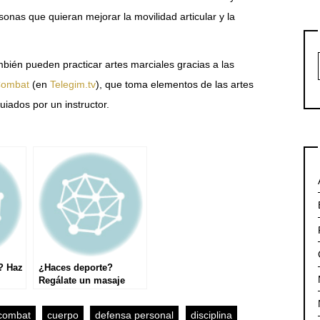
onas que quieran mejorar la movilidad articular y la
mbién pueden practicar artes marciales gracias a las
ombat
(en
Telegim.tv
), que toma elementos de las artes
uiados por un instructor.
? Haz
¿Haces deporte?
Regálate un masaje
combat
cuerpo
defensa personal
disciplina