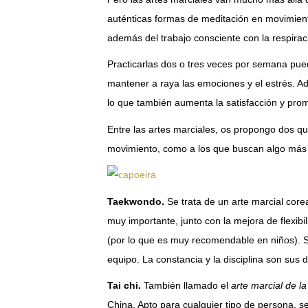
auténticas formas de meditación en movimient
además del trabajo consciente con la respirac
Practicarlas dos o tres veces por semana pued
mantener a raya las emociones y el estrés. Ad
lo que también aumenta la satisfacción y pr
Entre las artes marciales, os propongo dos qu
movimiento, como a los que buscan algo más 
Taekwondo.
Se trata de un arte marcial core
muy importante, junto con la mejora de flexibi
(por lo que es muy recomendable en niños). S
equipo. La constancia y la disciplina son sus 
Tai chi.
También llamado el
arte marcial de la
China. Apto para cualquier tipo de persona, s