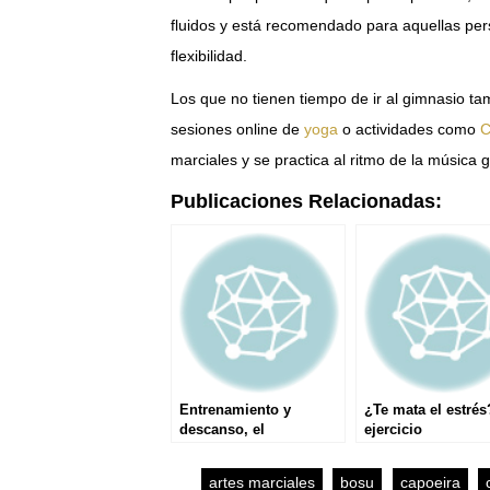
fluidos y está recomendado para aquellas pers
flexibilidad.
Los que no tienen tiempo de ir al gimnasio ta
sesiones online de
yoga
o actividades como
C
marciales y se practica al ritmo de la música g
Publicaciones Relacionadas:
Entrenamiento y
¿Te mata el estrés
descanso, el
ejercicio
matrimonio perfecto
artes marciales
bosu
capoeira