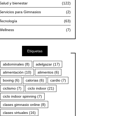
Salud y bienestar
(122)
Servicios para Gimnasios
(2)
Tecnología
(63)
Wellness
(7)
Etiquetas
abdominales
(8)
adelgazar
(17)
alimentación
(10)
alimentos
(6)
boxing
(6)
calorias
(6)
cardio
(7)
ciclismo
(7)
ciclo indoor
(21)
ciclo indoor spinning
(7)
clases gimnasio online
(8)
clases virtuales
(16)