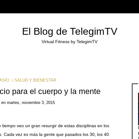
El Blog de TelegimTV
Virtual Fitness by TelegimTV
ASIO
SALUD Y BIENESTAR
icio para el cuerpo y la mente
en
martes, noviembre 3, 2015
empo veo un gran resurgir de estas disciplinas en los
os. Cada vez es más la gente que pasados los 30, los 40