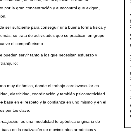
o por la gran concentración y autocontrol que exigen,
ión.
e ser suficiente para conseguir una buena forma física y
emás, se trata de actividades que se practican en grupo,
omueve el compañerismo.
e pueden servir tanto a los que necesitan esfuerzo y
tranquilo:
ano muy dinámico, donde el trabajo cardiovascular es
lidad, elasticidad, coordinación y también psicomotricidad
e basa en el respeto y la confianza en uno mismo y en el
dos puntos clave.
 relajación
, es una modalidad terapéutica originaria de
e basa en la realización de movimientos armónicos y