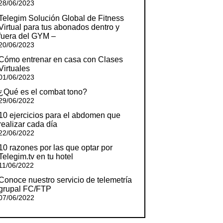
28/06/2023
Telegim Solución Global de Fitness
Virtual para tus abonados dentro y
fuera del GYM –
20/06/2023
Cómo entrenar en casa con Clases
Virtuales
01/06/2023
¿Qué es el combat tono?
29/06/2022
10 ejercicios para el abdomen que
realizar cada día
22/06/2022
10 razones por las que optar por
Telegim.tv en tu hotel
11/06/2022
Conoce nuestro servicio de telemetría
grupal FC/FTP
07/06/2022