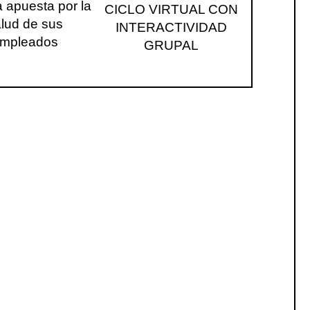
 apuesta por la
CICLO VIRTUAL CON
lud de sus
INTERACTIVIDAD
mpleados
GRUPAL