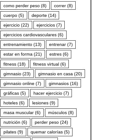
como perder peso
(8)
correr
(8)
cuerpo
(5)
deporte
(14)
ejercicio
(22)
ejercicios
(7)
ejercicios cardiovasculares
(6)
entrenamiento
(13)
entrenar
(7)
estar en forma
(21)
estres
(6)
fitness
(18)
fitness virtual
(6)
gimnasio
(23)
gimnasio en casa
(20)
gimnasio online
(7)
gimnasios
(16)
gráficas
(5)
hacer ejercicio
(7)
hoteles
(6)
lesiones
(9)
masa muscular
(6)
músculos
(8)
nutrición
(6)
perder peso
(24)
pilates
(9)
quemar calorías
(5)