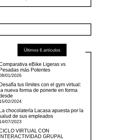
Últimos 6 artículos
Comparativa eBike Ligeras vs
Pesadas más Potentes
08/01/2026
Desafía tus límites con el gym virtual:
la nueva forma de ponerte en forma
desde
15/02/2024
La chocolatería Lacasa apuesta por la
salud de sus empleados
14/07/2023
CICLO VIRTUAL CON
INTERACTIVIDAD GRUPAL