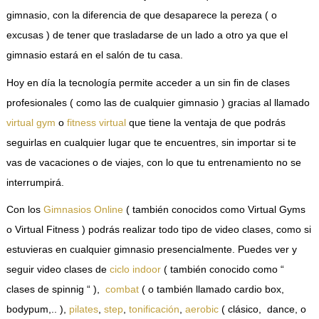
gimnasio, con la diferencia de que desaparece la pereza ( o
excusas ) de tener que trasladarse de un lado a otro ya que el
gimnasio estará en el salón de tu casa.
Hoy en día la tecnología permite acceder a un sin fin de clases
profesionales ( como las de cualquier gimnasio ) gracias al llamado
virtual gym
o
fitness virtual
que tiene la ventaja de que podrás
seguirlas en cualquier lugar que te encuentres, sin importar si te
vas de vacaciones o de viajes, con lo que tu entrenamiento no se
interrumpirá.
Con los
Gimnasios Online
( también conocidos como Virtual Gyms
o Virtual Fitness ) podrás realizar todo tipo de video clases, como si
estuvieras en cualquier gimnasio presencialmente. Puedes ver y
seguir video clases de
ciclo indoor
( también conocido como “
clases de spinnig “ ),
combat
( o también llamado cardio box,
bodypum,.. ),
pilates
,
step
,
tonificación
,
aerobic
( clásico, dance, o