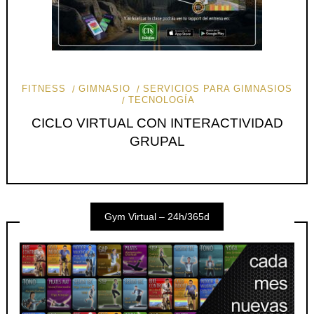
FITNESS
GIMNASIO
SERVICIOS PARA GIMNASIOS
TECNOLOGÍA
CICLO VIRTUAL CON INTERACTIVIDAD
GRUPAL
Gym Virtual – 24h/365d