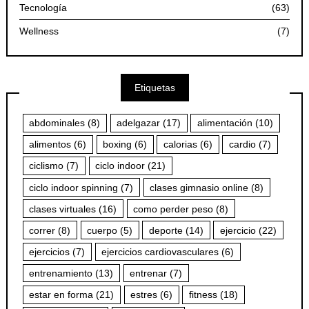
Tecnología
(63)
Wellness
(7)
Etiquetas
abdominales
(8)
adelgazar
(17)
alimentación
(10)
alimentos
(6)
boxing
(6)
calorias
(6)
cardio
(7)
ciclismo
(7)
ciclo indoor
(21)
ciclo indoor spinning
(7)
clases gimnasio online
(8)
clases virtuales
(16)
como perder peso
(8)
correr
(8)
cuerpo
(5)
deporte
(14)
ejercicio
(22)
ejercicios
(7)
ejercicios cardiovasculares
(6)
entrenamiento
(13)
entrenar
(7)
estar en forma
(21)
estres
(6)
fitness
(18)