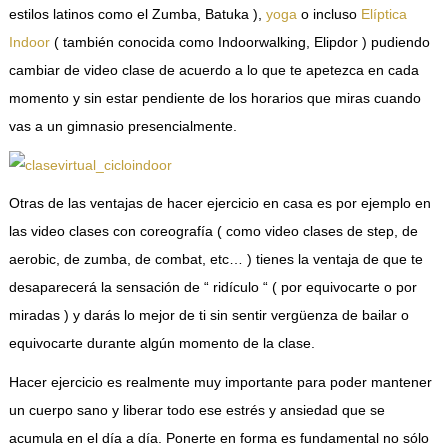
estilos latinos como el Zumba, Batuka ),
yoga
o incluso
Elíptica
Indoor
( también conocida como Indoorwalking, Elipdor ) pudiendo
cambiar de video clase de acuerdo a lo que te apetezca en cada
momento y sin estar pendiente de los horarios que miras cuando
vas a un gimnasio presencialmente.
Otras de las ventajas de hacer ejercicio en casa es por ejemplo en
las video clases con coreografía ( como video clases de step, de
aerobic, de zumba, de combat, etc… ) tienes la ventaja de que te
desaparecerá la sensación de “ ridículo “ ( por equivocarte o por
miradas ) y darás lo mejor de ti sin sentir vergüenza de bailar o
equivocarte durante algún momento de la clase.
Hacer ejercicio es realmente muy importante para poder mantener
un cuerpo sano y liberar todo ese estrés y ansiedad que se
acumula en el día a día. Ponerte en forma es fundamental no sólo