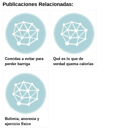
Publicaciones Relacionadas:
Comidas a evitar para
Qué es lo que de
perder barriga
verdad quema calorías
Bulimia, anorexia y
ejercicio físico