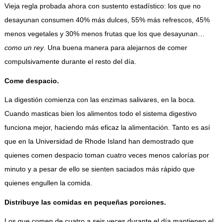
Vieja regla probada ahora con sustento estadístico: los que no
desayunan consumen 40% más dulces, 55% más refrescos, 45%
menos vegetales y 30% menos frutas que los que desayunan…
como un rey
. Una buena manera para alejarnos de comer
compulsivamente durante el resto del día.
Come despacio.
La digestión comienza con las enzimas salivares, en la boca.
Cuando masticas bien los alimentos todo el sistema digestivo
funciona mejor, haciendo más eficaz la alimentación. Tanto es así
que en la Universidad de Rhode Island han demostrado que
quienes comen despacio toman cuatro veces menos calorías por
minuto y a pesar de ello se sienten saciados más rápido que
quienes engullen la comida.
Distribuye las comidas en pequeñas porciones.
Los que comen de cuatro a seis veces durante el día mantienen el