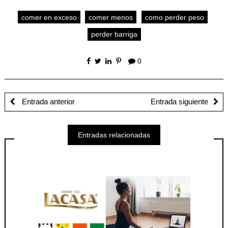
comer en exceso
comer menos
como perder peso
perder barriga
0
Entrada anterior
Entrada siguiente
Entradas relacionadas