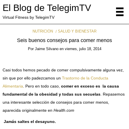
El Blog de TelegimTV
Virtual Fitness by TelegimTV
NUTRICIÓN
SALUD Y BIENESTAR
Seis buenos consejos para comer menos
Por
Jaime Silvano
en
viernes, julio 18, 2014
Casi todos hemos pecado de comer compulsivamente alguna vez,
sin que por ello padezcamos un
Trastorno de la Conducta
Alimentaria
. Pero en todo caso,
comer en exceso es la causa
fundamental de la obesidad y todas sus secuelas
. Repasemos
una interesante selección de consejos para comer menos,
aparecida originalmente en
Health.com
Jamás saltes el desayuno.