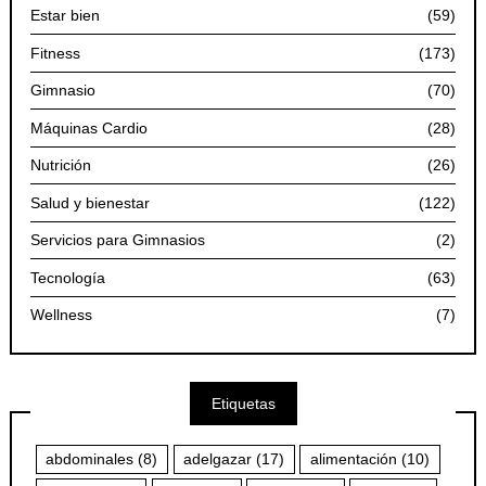
Estar bien
(59)
Fitness
(173)
Gimnasio
(70)
Máquinas Cardio
(28)
Nutrición
(26)
Salud y bienestar
(122)
Servicios para Gimnasios
(2)
Tecnología
(63)
Wellness
(7)
Etiquetas
abdominales
(8)
adelgazar
(17)
alimentación
(10)