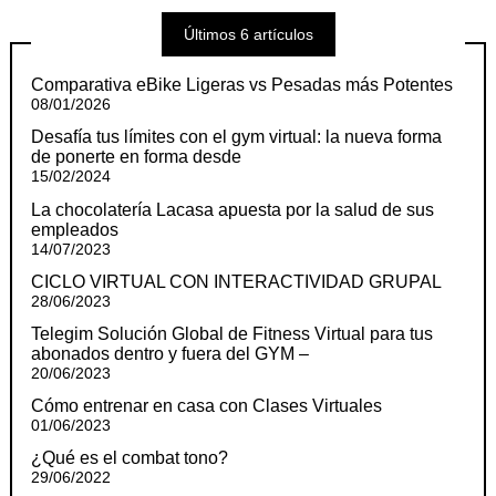
Últimos 6 artículos
Comparativa eBike Ligeras vs Pesadas más Potentes
08/01/2026
Desafía tus límites con el gym virtual: la nueva forma
de ponerte en forma desde
15/02/2024
La chocolatería Lacasa apuesta por la salud de sus
empleados
14/07/2023
CICLO VIRTUAL CON INTERACTIVIDAD GRUPAL
28/06/2023
Telegim Solución Global de Fitness Virtual para tus
abonados dentro y fuera del GYM –
20/06/2023
Cómo entrenar en casa con Clases Virtuales
01/06/2023
¿Qué es el combat tono?
29/06/2022