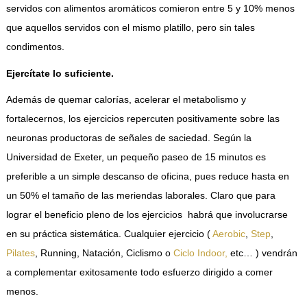
servidos con alimentos aromáticos comieron entre 5 y 10% menos
que aquellos servidos con el mismo platillo, pero sin tales
condimentos.
Ejercítate lo suficiente.
Además de quemar calorías, acelerar el metabolismo y
fortalecernos, los ejercicios repercuten positivamente sobre las
neuronas productoras de señales de saciedad. Según la
Universidad de Exeter, un pequeño paseo de 15 minutos es
preferible a un simple descanso de oficina, pues reduce hasta en
un 50% el tamaño de las meriendas laborales. Claro que para
lograr el beneficio pleno de los ejercicios habrá que involucrarse
en su práctica sistemática. Cualquier ejercicio (
Aerobic
,
Step
,
Pilates
, Running, Natación, Ciclismo o
Ciclo Indoor,
etc… ) vendrán
a complementar exitosamente todo esfuerzo dirigido a comer
menos.