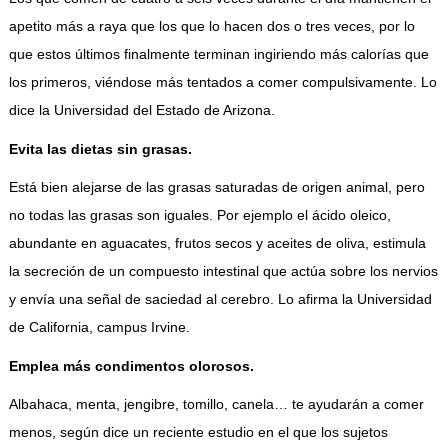
apetito más a raya que los que lo hacen dos o tres veces, por lo
que estos últimos finalmente terminan ingiriendo más calorías que
los primeros, viéndose más tentados a comer compulsivamente. Lo
dice la Universidad del Estado de Arizona.
Evita las dietas sin grasas.
Está bien alejarse de las grasas saturadas de origen animal, pero
no todas las grasas son iguales. Por ejemplo el ácido oleico,
abundante en aguacates, frutos secos y aceites de oliva, estimula
la secreción de un compuesto intestinal que actúa sobre los nervios
y envía una señal de saciedad al cerebro. Lo afirma la Universidad
de California, campus Irvine.
Emplea más condimentos olorosos.
Albahaca, menta, jengibre, tomillo, canela… te ayudarán a comer
menos, según dice un reciente estudio en el que los sujetos